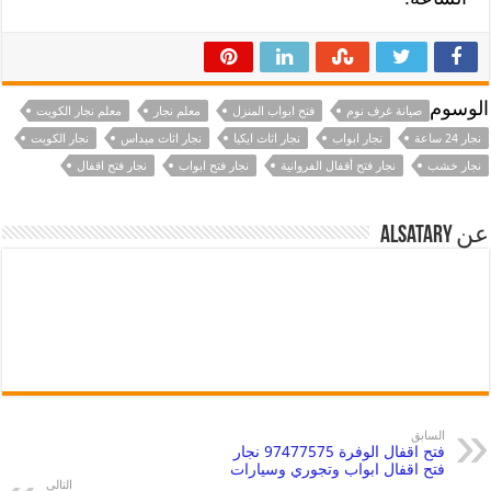
الوسوم
صيانة غرف نوم
فتح ابواب المنزل
معلم نجار
معلم نجار الكويت
نجار 24 ساعة
نجار ابواب
نجار اثاث ايكيا
نجار اثاث ميداس
نجار الكويت
نجار خشب
نجار فتح أقفال الفروانية
نجار فتح ابواب
نجار فتح اقفال
عن alsatary
السابق
فتح اقفال الوفرة 97477575 نجار
فتح اقفال ابواب وتجوري وسيارات
التالي