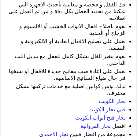
فك القفل و فحصه و معاينته بأحدث الاجهزة التي
تمكننا من تحديد العطل بكل دقة و من ثم العمل على
اصلاحه.
نقوم باصلاح اقفال الابواب الخشب أو الالمنيوم و
الزجاج أو الحديد.
نعمل على تصليح الاقفال العادية أو الالكترونية و
البصمة.
نقوم بتغير الغال بشكل كامل للقفل مع تبديل اللب
الداخلي.
نعمل على اعادة صب مفاتيح جديدة للاقفال او نسخها
في حال ضياع المفاتيح الاساسية.
لذلك نؤمن كوالين اصلية مع خدمات تركيبها بشكل
محترف.
نجار الكويت
فني نجار الكويت
نجار فتح ابواب الكويت
افضل
نجار الفروانية
مجموعة من افضار فنيين
نجار الاحمدي