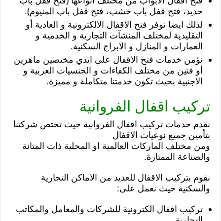
فتح اقفال الابواب من مختلف انواعها (فتح قفل باب
حديد، فتح قفل باب خشب، فتح قفل باب المنيوم).
لذلك ايضا نوفر فتح الاقفال الالكترونية و العادية أو
التقليدية لمختلف المنشآت التجارية و الخدمية و
العمارات و المنازل و الابراج السكنية.
نؤمن خدمات فتح الاقفال على ايدي مختصين ماهرين
أو فنين من مختلف الكفاءات و الجنسيات العربية و
الاجنبية بحيث تكون خدمتنا متكاملة و مميزة.
تركيب اقفال الفروانية
نقدم خدمات تركيب اقفال الفروانية حيث تختص شركتنا
بتأمين جميع نوعيات الاقفال
ومن مختلف الماركات العالمية او المحلية ذات المتانة
والصناعة الممتازة.
نقوم بتركيب الاقفال للعديد من الاماكن التجارية
والسكنية حيث نعمل على:
تركيب اقفال الكترونية للشركات والمعامل والمكاتب
التجارية.