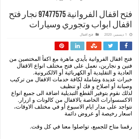
فتح اقفال الفروانية 97477575 نجار فتح
اقفال ابواب وتجوري وسيارات
1 ديسمبر، 2020
فتح اقفال
فتح اقفال الفروانية بأيدي ماهرة مع اكفأ المختصين من
فنين و نجارين، نعمل على فتح مختلف انواع الاقفال
العادية و التقليدية أو الكهربائية أو الالكترونية.
خبرات عديدة وشاملة لكافة خدمات الاقفال من تركيب
وصيانة أو اصلاح و فك أو تنظيف
لذلك نقوم بتوفير القطع التبديلية اضافة الى جميع انواع
الاكسسوارات الخاصة بالاقفال من كالونات و ازرار.
نتواجد على مدار ايام الاسبوع أو في مختلف الاوقات،
اسعار رخيصة أو عروض دائمة
رقمنا متاح للجميع، تواصلوا معنا في كل وقت.