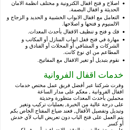
اصلاح و فتح اقفال الكترونية و مختلف انظمة الامان
الحديثة و اقفال البصمة.
التعامل مع اقفال الابواب الخشبية و الحديد و الزجاج و
الالمنيوم و فتحها و اصلاحها.
فك و فتح و تنظيف الاقفال بأحدث المعدات.
مهارة في فتح قفل ابواب المنازل أو المكاتب و
الشركات و المشافي أو المحلات أو الفنادق و
المطاعم من اي نوع كانت.
نقوم بتبديل أو تغير الاقفال مع المفاتيح.
خدمات اقفال الفروانية
وفرت شركتنا عبر أفضل فريق عمل مختص خدمات
اقفال الفروانية , معكم على مدار الساعة
محملين بأحدث المعدات متطورة وحديثة
على درجة عالية من الخبرة, بعمليات تركيب وتغير
وتبديل وتفصيل الأقفال, فعند ضياع المفتاح الخاص بكم
يتم العمل على فتح الباب دون تعريض الباب لأي خدش
أو كسر
على درجة عالية من الدقة والاحترافية, أو يوفر لكم