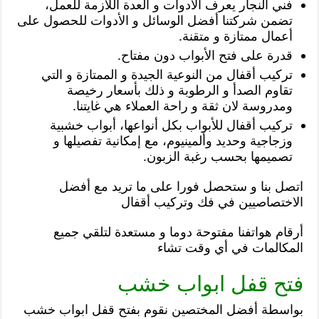
فني النجار يعرف الأدوات و العدة اللازمة للعمل،
تضمن شركتنا أفضل الوسائل و الأدوات للحصول على
أعمال ممتازة و متقنة.
قدرة على فتح الأبواب دون مفتاح.
تركيب أقفال من النوعية الجيدة و الممتازة و التي
تقاوم الصدأ و الرطوبة و ذلك بأسعار رخيصة
ومدروسة لان ثقة و راحة العملاء هي غايتنا.
تركيب أقفال للأبواب بكل أنواعها، أبواب خشبية
وزجاجية وحديد وألمينيوم، مع إمكانية تفصيلها و
تصميمها بحسب رغبة الزبون.
اتصل بنا و ستحصل فورا على ما تريد مع أفضل
الاختصاصيين في فك وتركيب أقفال
أرقام هواتفنا مفتوحة دوما و مستعدة لتلقي جميع
المكالمات في أي وقت تشاء
فتح قفل ابواب خشب
بواسطة أفضل المختصين نقوم بفتح قفل ابواب خشب