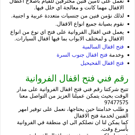
نعمل على تأمين فنين محترفين للقيام باصلاح اعطال
الاقفال مهما كانت و معالجة اي خلل فيها.
لذلك نؤمن فنين من جنسيات متعددة عربية و اجنبية.
نقوم بصيانة جميع انواع الاقفال.
يعمل فني اقفال الفروانية على فتح اي نوع من انواع
الاقفال و لمختلف الابواب بما فيها اقفال السيارات.
فتح اقفال السالمية
وخدمة
فتح اقفال جنوب السرة
فتح اقفال الفحيحيل
رقم فني فتح اقفال الفروانية
تتيح شركتنا رقم فني فتح اقفال الفروانية على مدار
الوقت بحيث يتمكن عميلنا العزيز من التواصل معنا
97477575
و طلب خدامتنا حين يحتاجها، نعمل على توفير امهر
الفنين لخدمة فتح الاقفال
كما يمكن لنا ان نصلكم الى اي منطقة في الفروانية
بأسرع وقت.