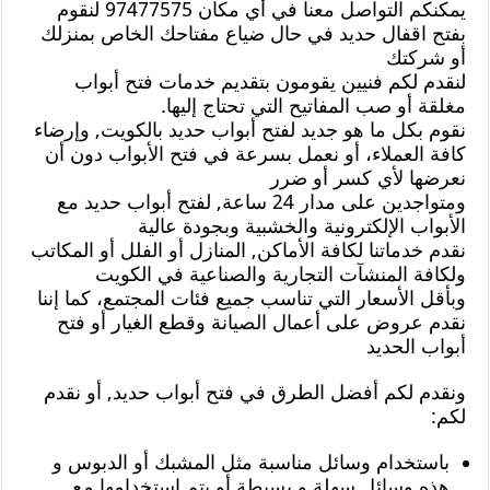
يمكنكم التواصل معنا في أي مكان 97477575 لنقوم
بفتح اقفال حديد في حال ضياع مفتاحك الخاص بمنزلك
أو شركتك
لنقدم لكم فنيين يقومون بتقديم خدمات فتح أبواب
مغلقة أو صب المفاتيح التي تحتاج إليها.
نقوم بكل ما هو جديد لفتح أبواب حديد بالكويت, وإرضاء
كافة العملاء، أو نعمل بسرعة في فتح الأبواب دون أن
نعرضها لأي كسر أو ضرر
ومتواجدين على مدار 24 ساعة, لفتح أبواب حديد مع
الأبواب الإلكترونية والخشبية وبجودة عالية
نقدم خدماتنا لكافة الأماكن, المنازل أو الفلل أو المكاتب
ولكافة المنشآت التجارية والصناعية في الكويت
وبأقل الأسعار التي تناسب جميع فئات المجتمع، كما إننا
نقدم عروض على أعمال الصيانة وقطع الغيار أو فتح
أبواب الحديد
ونقدم لكم أفضل الطرق في فتح أبواب حديد, أو نقدم
لكم:
باستخدام وسائل مناسبة مثل المشبك أو الدبوس و
هذه وسائل سهلة و بسيطة أو يتم استخدامها مع