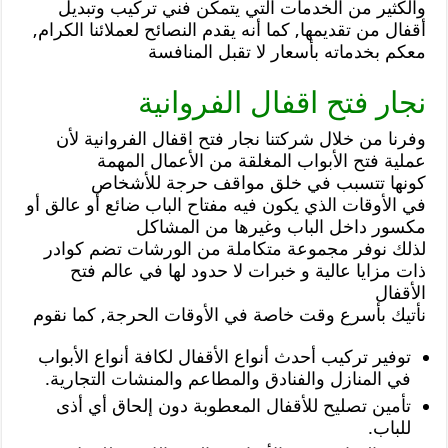
والكثير من الخدمات التي يتمكن فني تركيب وتبديل
أقفال من تقديمها, كما أنه يقدم النصائح لعملائنا الكرام,
معكم بخدماته بأسعار لا تقبل المنافسة
نجار فتح اقفال الفروانية
وفرنا من خلال شركتنا نجار فتح اقفال الفروانية لأن
عملية فتح الأبواب المغلقة من الأعمال المهمة
كونها تتسبب في خلق مواقف حرجة للأشخاص
في الأوقات الذي يكون فيه مفتاح الباب ضائع أو عالق أو
مكسور داخل الباب وغيرها من المشاكل
لذلك نوفر مجموعة متكاملة من الورشات تضم كوادر
ذات مزايا عالية و خبرات لا حدود لها في عالم فتح
الأقفال
نأتيك بأسرع وقت خاصة في الأوقات الحرجة, كما نقوم
توفير تركيب أحدث أنواع الأقفال لكافة أنواع الأبواب
في المنازل والفنادق والمطاعم والمنشات التجارية.
تأمين تصليح للأقفال المعطوبة دون إلحاق أي أذى
للباب.