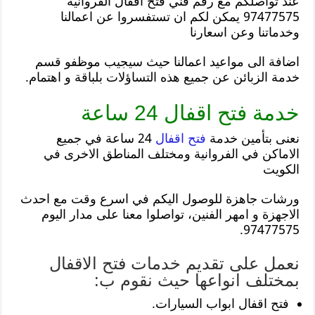
عند تواصلكم مع رقم فني فتح اقفال الفروانية
97477575 يمكن لكم ان تستفسروا عن اعمالنا
وخدماتنا وعن اسعارنا
اضافة الى مواعيد اعمالنا حيث سيجيب موظفو قسم
خدمة الزبائن عن جميع هذه التساؤلات بلباقة و اهتمام.
خدمة فتح اقفال 24 ساعة
نعنى بتأمين خدمة
فتح اقفال
24 ساعة في جميع
الاماكن في الفروانية ومختلف المناطق الاخرى في
الكويت
ورشات جاهزة للوصول اليكم في اسرع وقت مع احدث
الاجهزة و امهر الفنين، تواصلوا معنا على مدار اليوم
97477575.
نعمل على تقديم خدمات فتح الاقفال
بمختلف انواعها حيث نقوم ب:
فتح اقفال ابواب السيارات.