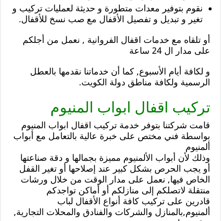
نقوم بتوفير معدات متطورة و حديثة لعمليات تركيب و
تغير و تبديل و تفصيل الأقفال مع صب نسخ للأقفال.
أو تلقاه مع خدمات اقفال الفروانية , نعمل من أجلكم
على مدار ال 24 ساعة
و لكافة أيام الأسبوع, كما أن خدماتنا نقدمها بالعطل
الرسمية ولكافة مناطق دولة الكويت.
تركيب اقفال ابواب المنيوم
قامت شركتنا بتوفر خدمة تركيب اقفال ابواب المنيوم
بواسطة فني مختص على خبرة عالية بالتعامل مع أبواب
ألمنيوم
وذلك لأن أبواب الألمنيوم مميزة بجمالها و دقة صناعتها
أو يجب الحرص بشكل كبير عند إصلاحها أو تغير القفل
الخاص فيها, نعمل على مدار الوقت من خلال ورشات
منتقلة لاتصلكم إلى منازلكم أو أماكن تواجدكم
قادرين على تركيب كافة أنواع الأقفال لباب
ألمنيوم,بالمنازل والشركات والفنادق والمحلات التجارية,