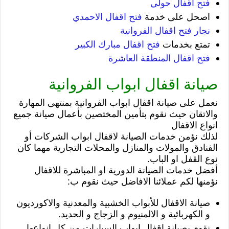
فتح اقفال حولي
اصحل على خدمة
فتح اقفال الاحمدي
نجار فتح اقفال الفروانية
تمتع بخدمات
فتح اقفال مبارك الكبير
فتح اقفال المنطقة العاشرة
صيانة اقفال ابواب الفروانية
نعمل على صيانة اقفال ابواب الفروانية بمنتهى المهارة
والاتقان حيث نقوم بتأمين المختصين بأعمال صيانة جميع
انواع الاقفال
لذلك نؤمن خدمات الصيانة لاقفال ابواب الشركات أو
الفنادق والمولات والمنازل والمحلات التجارية مهما كان
نوع القفل او الباب.
أفضل خدمات الصيانة الدورية او المباشرة للاقفال
نؤمنها لكم عملائنا الافاضل حيث نقوم ب:
صيانة الاقفال للأبواب الخشبية والمعدنية والاكورديون
و الكهربائية و الالمنيوم و الزجاج و الحديد.
نقوم بصيانة اقفال ابواب السيارات من كل انواعها.