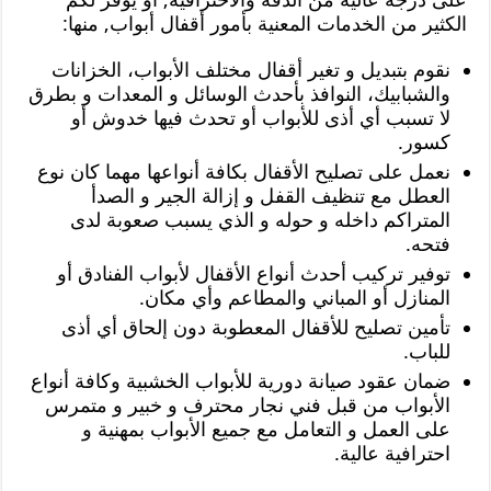
الكثير من الخدمات المعنية بأمور أقفال أبواب, منها:
نقوم بتبديل و تغير أقفال مختلف الأبواب، الخزانات
والشبابيك، النوافذ بأحدث الوسائل و المعدات و بطرق
لا تسبب أي أذى للأبواب أو تحدث فيها خدوش أو
كسور.
نعمل على تصليح الأقفال بكافة أنواعها مهما كان نوع
العطل مع تنظيف القفل و إزالة الجير و الصدأ
المتراكم داخله و حوله و الذي يسبب صعوبة لدى
فتحه.
توفير تركيب أحدث أنواع الأقفال لأبواب الفنادق أو
المنازل أو المباني والمطاعم وأي مكان.
تأمين تصليح للأقفال المعطوبة دون إلحاق أي أذى
للباب.
ضمان عقود صيانة دورية للأبواب الخشبية وكافة أنواع
الأبواب من قبل فني نجار محترف و خبير و متمرس
على العمل و التعامل مع جميع الأبواب بمهنية و
احترافية عالية.