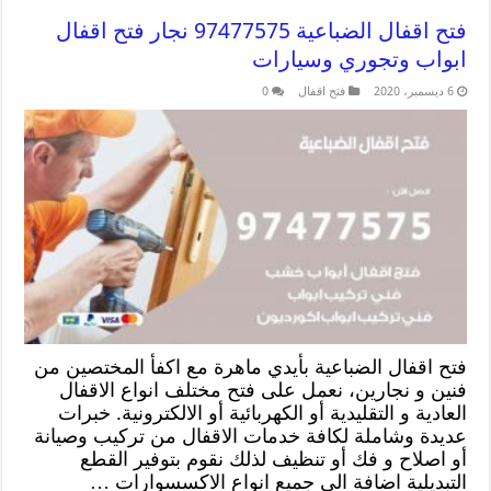
فتح اقفال الضباعية 97477575 نجار فتح اقفال
ابواب وتجوري وسيارات
6 ديسمبر، 2020
فتح اقفال
0
فتح اقفال الضباعية بأيدي ماهرة مع اكفأ المختصين من
فنين و نجارين، نعمل على فتح مختلف انواع الاقفال
العادية و التقليدية أو الكهربائية أو الالكترونية. خبرات
عديدة وشاملة لكافة خدمات الاقفال من تركيب وصيانة
أو اصلاح و فك أو تنظيف لذلك نقوم بتوفير القطع
التبديلية اضافة الى جميع انواع الاكسسوارات …