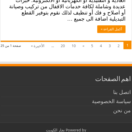
العادية و التقليدية أو الكهربائية أو الالكترونية. خبرات
عديدة وشاملة لكافة خدمات الاقفال من تركيب وصيانة
أو اصلاح و فك أو تنظيف لذلك نقوم بتوفير القطع
التبديلية اضافة الى جميع …
أكمل القراءة »
1
2
3
4
5
»
10
20
...
الأخيرة »
صفحة 1 من 25
اهم الصفحات
اتصل بنا
سياسة الخصوصية
من نحن
Powered by
نجار الكويت