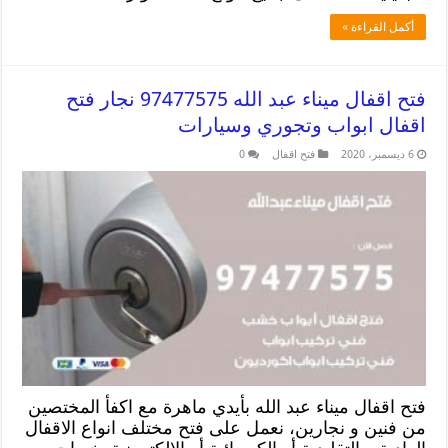
أكمل القراءة »
فتح اقفال ميناء عبد الله 97477575 نجار فتح
اقفال ابواب وتجوري وسيارات
6 ديسمبر، 2020
فتح اقفال
0
فتح اقفال ميناء عبد الله بأيدي ماهرة مع اكفأ المختصين
من فنين و نجارين، نعمل على فتح مختلف انواع الاقفال