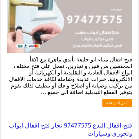
فتح اقفال ميناء ابو حليفة بأيدي ماهرة مع اكفأ
المختصين من فنين و نجارين، نعمل على فتح مختلف
انواع الاقفال العادية و التقليدية أو الكهربائية أو
الالكترونية. خبرات عديدة وشاملة لكافة خدمات الاقفال
من تركيب وصيانة أو اصلاح و فك أو تنظيف لذلك نقوم
بتوفير القطع التبديلية اضافة الى جميع …
أكمل القراءة »
فتح اقفال البدع 97477575 نجار فتح اقفال ابواب
وتجوري وسيارات