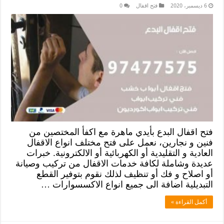
6 ديسمبر، 2020
فتح اقفال
0
فتح اقفال البدع بأيدي ماهرة مع اكفأ المختصين من
فنين و نجارين، نعمل على فتح مختلف انواع الاقفال
العادية و التقليدية أو الكهربائية أو الالكترونية. خبرات
عديدة وشاملة لكافة خدمات الاقفال من تركيب وصيانة
أو اصلاح و فك أو تنظيف لذلك نقوم بتوفير القطع
التبديلية اضافة الى جميع انواع الاكسسوارات …
أكمل القراءة »