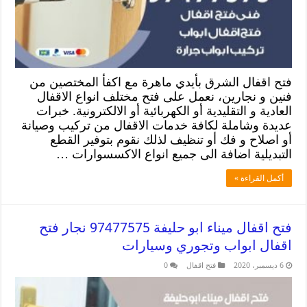
فتح اقفال الشرق بأيدي ماهرة مع اكفأ المختصين من
فنين و نجارين، نعمل على فتح مختلف انواع الاقفال
العادية و التقليدية أو الكهربائية أو الالكترونية. خبرات
عديدة وشاملة لكافة خدمات الاقفال من تركيب وصيانة
أو اصلاح و فك أو تنظيف لذلك نقوم بتوفير القطع
التبديلية اضافة الى جميع انواع الاكسسوارات …
أكمل القراءة »
فتح اقفال ميناء ابو حليفة 97477575 نجار فتح
اقفال ابواب وتجوري وسيارات
6 ديسمبر، 2020
فتح اقفال
0