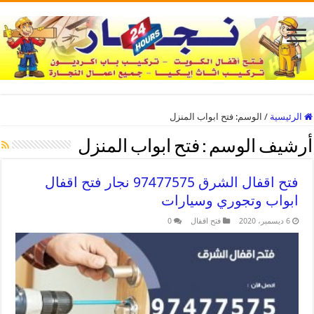
الرئيسية
/
الوسم:
فتح ابواب المنزل
أرشيف الوسم :
فتح ابواب المنزل
فتح اقفال الشرق 97477575 نجار فتح اقفال
ابواب وتجوري وسيارات
6 ديسمبر، 2020
فتح اقفال
0