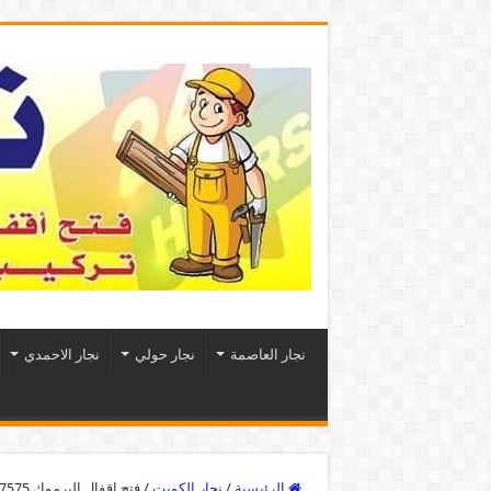
نجار العاصمة
نجار حولي
نجار الاحمدي
الرئيسية
/
نجار الكويت
/
فتح اقفال اليرموك 97477575 نجار فتح اقفال ابواب وتجوري وسيارات