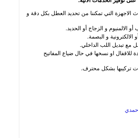
على توفير الخدمات الآتية:
 الاجهزة التي تمكننا من تحديد العطل بكل دقة و
و الالمنيوم و الزجاج أو الحديد.
 الالكترونية و البصمة.
ل مع تبديل اللب الداخلي.
 للاقفال او نسخها في حال ضياع المفاتيح
ات تركيبها بشكل محترف.
احمدي