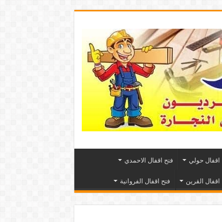
 اقفال حولي
فتح اقفال الاحمدي
 اقفال القرين
فتح اقفال الفروانية