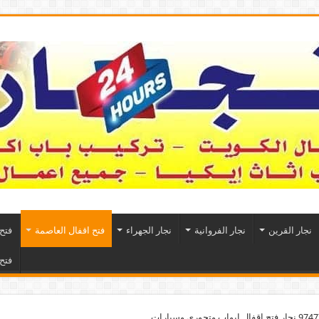
نجار القرين
نجار الفروانية
نجار الجهراء
فتح اقفال العاصمة
فتح
فتح