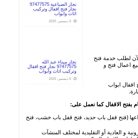
نجار الضباعية 97477575
نجار فتح اقفال وتركيب
اثاث وابواب
6 ديسمبر، 2020
الآن لطلب خدمة فتح
نجار ميناء عبد الله
يع اعمال فتح و
97477575 نجار فتح اقفال
وتركيب اثاث وابواب
6 ديسمبر، 2020
 اقفال ابواب
ارة.
ام بفتح الاقفال كما نعمل على:
اعها (فتح قفل باب حديد، فتح قفل باب خشب، فتح
رونية و العادية أو التقليدية لمختلف المنشآت