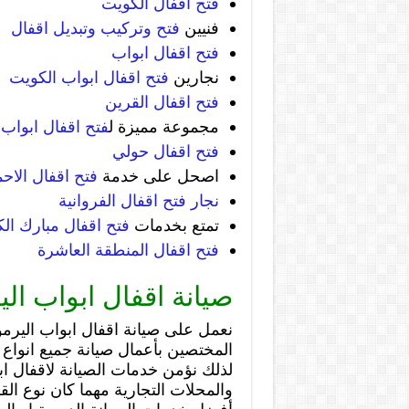
فتح اقفال الكويت
فنيين
فتح وتركيب وتبديل اقفال
فتح اقفال ابواب
نجارين
فتح اقفال ابواب الكويت
فتح اقفال القرين
مجموعة مميزة ل
فتح اقفال ابواب
فتح اقفال حولي
اصحل على خدمة
فتح اقفال الاح
نجار فتح اقفال الفروانية
تمتع بخدمات
فتح اقفال مبارك الك
فتح اقفال المنطقة العاشرة
صيانة اقفال ابواب ال
نعمل على صيانة اقفال ابواب اليرمو
المختصين بأعمال صيانة جميع انواع ا
لذلك نؤمن خدمات الصيانة لاقفال اب
والمحلات التجارية مهما كان نوع القف