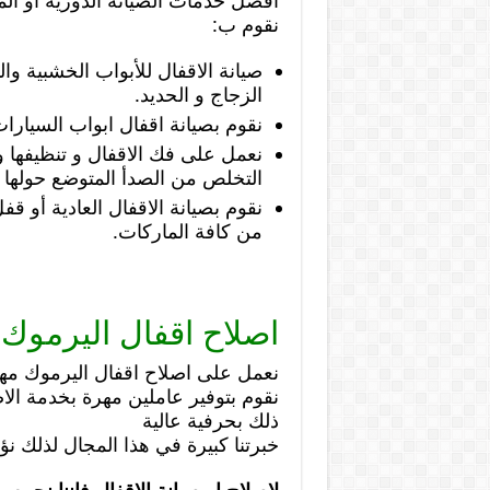
أفضل خدمات الصيانة الدورية او المب
نقوم ب:
صيانة الاقفال للأبواب الخشبية والم
الزجاج و الحديد.
نقوم بصيانة اقفال ابواب السيارا
نعمل على فك الاقفال و تنظيفها و ا
التخلص من الصدأ المتوضع حولها ن
نقوم بصيانة الاقفال العادية أو قفل
من كافة الماركات.
اصلاح اقفال اليرموك
نعمل على اصلاح اقفال اليرموك مهم
نقوم بتوفير عاملين مهرة بخدمة ال
ذلك بحرفية عالية
خبرتنا كبيرة في هذا المجال لذلك ن