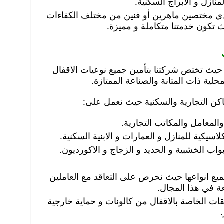
منازل و الابراج السكنية.
دي مختصين ماهرين أو فنين من مختلف الكفاءات
يث تكون خدمتنا متكاملة و مميزة.
يث تختص شركتنا بتأمين جميع نوعيات الاقفال
حلية ذات المتانة والصناعة الممتازة.
ماكن التجارية والسكنية حيث نعمل على:
المعامل والمكاتب التجارية.
لاسيكية للمنازل و العمارات و الابنية السكنية.
بواب الخشبية و الحديد و الزجاج و الاكورديون.
ميع انواعها حيث نحرص على التعاقد مع العاملين
ة في هذا المجال.
ات الخاصة بالاقفال من كالونات و حماية خارجية