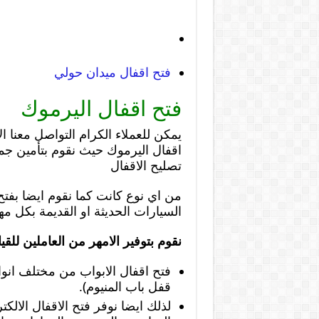
فتح اقفال ميدان حولي
فتح اقفال اليرموك
يمكن للعملاء الكرام التواصل معنا 
اقفال اليرموك حيث نقوم بتأمين جم
تصليح الاقفال
من اي نوع كانت كما نقوم ايضا بفتح
السيارات الحديثة او القديمة بكل مه
نقوم بتوفير الامهر من العاملين للقي
فتح اقفال الابواب من مختلف انو
قفل باب المنيوم).
لذلك ايضا نوفر فتح الاقفال الالكت