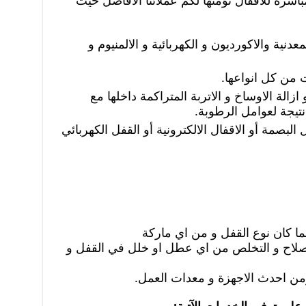
اشرة للاقفال نؤمنها لكم عملائنا الافاضل حيث
عدنية والاكورديون و الكهربائية و الالمنيوم و
ت من كل انواعها.
زالة الاوساخ و الاتربة المتراكمة داخلها مع
تيجة لعوامل الرطوبة.
 البصمة أو الاقفال الالكترونية أو القفل الكهربائي
ا كان نوع القفل و من اي ماركة
اصلاح و التخلص من اي عطل او خلل في القفل و
ؤمن احدث الاجهزة و معدات العمل.