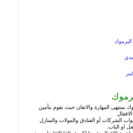
 اليرموك
مدي
بير
يرموك
ك بمنتهى المهارة والاتقان حيث نقوم بتأمين
لاقفال
واب الشركات أو الفنادق والمولات والمنازل
ل او الباب.