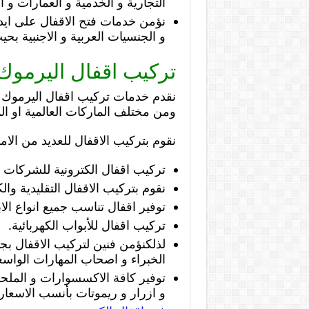
التجارية و الخدمية و العمارات و ال
نؤمن خدمات فتح الاقفال على اي
و الجنسيات العربية و الاجنبية بح
تركيب اقفال اليرموك
نقدم خدمات تركيب اقفال اليرموك ح
ومن مختلف الماركات العالمية او الم
نقوم بتركيب الاقفال للعديد من الا
تركيب اقفال الكترونية للشركات و
نقوم بتركيب الاقفال التقليدية والك
توفير اقفال تناسب جميع انواع الا
تركيب اقفال للأبواب الكهربائية.
لذلكنؤمن فنين لتركيب الاقفال بج
الخبراء و اصحاب المهارات الواسع
توفير كافة الاكسسوارات و الملحق
و ازرار و ريموتات بأنسب الاسعار.