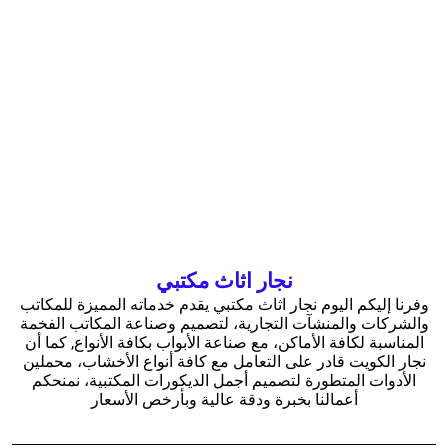
نجار اثاث مكتبي
وفرنا إليكم اليوم نجار اثاث مكتبي يقدم خدماته المميزة للمكاتب
والشركات والمنشآت التجارية، لتصميم وصناعة المكاتب الفخمة
المناسبة لكافة الأماكن، مع صناعة الأبواب بكافة الأنواع, كما أن
نجار الكويت قادر على التعامل مع كافة أنواع الأخشاب، محملين
الأدوات المتطورة لتصميم أجمل الديكورات المكتبية، نمنحكم
أعمالنا بخبرة ودقة عالية وبأرخص الأسعار