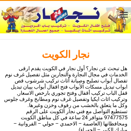
نجار الكويت
هل تبحث عن نجار؟ أول نجار في الكويت يقدم ارقى
الخدمات في مجال النجارة والنجارين مثل تفصيل غرف نوم
تفصال أبواب تصليح وصيانة أثاث تركيب شرشوب قص
ابواب تبديل مسكات الأبواب فتح اقفال أبواب بيبان تبديل
قفل الباب تركيب أقفال وفتح تجوري بارخص الاسعار,
وتركيب اثاث ايكيا وتفصيل غرف نوم ومطابخ وغرف جلوس
وكل ما يتعلق بالخشب من رفوف وخزن وغيرها.
تستطيع التواصل مع فني نجار الكويت على الرقم
97477575 متوافر 24 ساعة في كل مناطق الكويت
ومحافظاتها (العاصمة – الاحمدي – حولي – الفروانية –
مبارك الكبير – الجهراء).