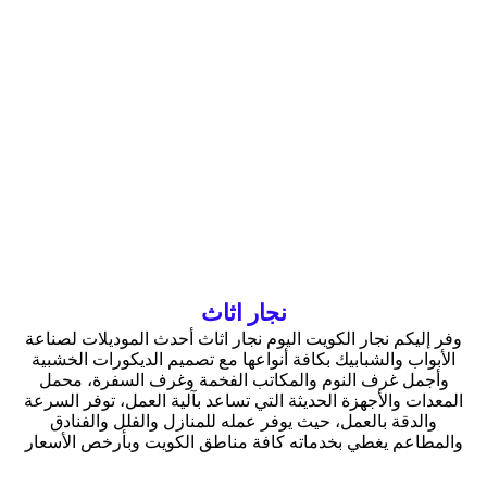
نجار اثاث
وفر إليكم نجار الكويت اليوم نجار اثاث أحدث الموديلات لصناعة
الأبواب والشبابيك بكافة أنواعها مع تصميم الديكورات الخشبية
وأجمل غرف النوم والمكاتب الفخمة وغرف السفرة، محمل
المعدات والأجهزة الحديثة التي تساعد بآلية العمل، توفر السرعة
والدقة بالعمل، حيث يوفر عمله للمنازل والفلل والفنادق
والمطاعم يغطي بخدماته كافة مناطق الكويت وبأرخص الأسعار