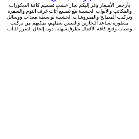
بأرخص الأسعار وفر إليكم نجار خشب تصميم كافة الديكورات
والمكاتب والأبواب الخشبية مع تصنيع أثاث غرف النوم والسفرة
وتركيب المطابخ والمفروشات الخشبية بواسطة معدات ووسائل
متطورة تساعد النجارين والفنيين بعملهم، تمكنهم من تركيب
وصيانة وفتح كافة الأقفال بطرق سهلة، دون إلحاق الضرر للباب