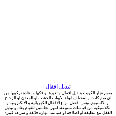
تبديل اقفال
يقوم نجار الكويت بتبديل اقفال و تغيرها و فكها و اعادة تركيبها من
اي نوع كانت و لمختلف انواع الابواب الخشب او المعدن او الزجاج
او الالمنيوم. نؤمن افضل انواع الاقفال الكهربائية و الالكترونية و
الكلاسيكية من قياسات متنوعة. امهر العاملين للقيام بفك و تبديل
القفل مع تنظيفه او اصلاحه او صيانته. مهارة فائقة و سرعة كبيرة