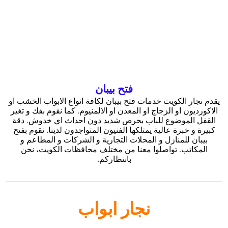
فتح بيبان
يقدم نجار الكويت خدمات فتح بيبان لكافة انواع الابواب الخشب او
الاكورديون او الزجاج او المعدن او الالمنيوم. كما نقوم بفك و تغير
القفل الموضوع للباب بحرص شديد دون احداث اي خدوش. دقة
كبيرة و خبرة عالية يمتلكها الفنيون المتواجدون لدينا. نقوم بفتح
بيبان للمنازل و المحلات التجارية و الشركات و المطاعم و
المكاتب. تواصلوا معنا من مختلف محافظات الكويت، نحن
بانتظاركم.
نجار ابواب