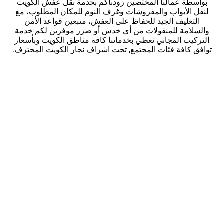
بواسطة عمالنا المختصين زودناكم بخدمة نقل عفش الكويت
لنقل الأبواب والمفروشات وغرف النوم للمكان المطلوب، مع
التغليف الجيد للحفاظ على العفش، متبعين قواعد الأمن
والسلامة للمنقولات من أي خدش أو ضرر موفرين لكم خدمة
التركيب المجاني نغطي بخدماتنا كافة مناطق الكويت وبأسعار
توافق كافة فئات المجتمع, تحت اشراف نجار الكويت المحترف.