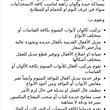
بسماكة جيدة وألوان زاهية لتناسب كافة الاستخدامات
سواء في غرف النوم او للحمام أو للمطابخ
ونقوم ب:
تركيب كالوان لأبواب المنيوم بكافة القياسات أو
بمختلف الأنواع
تبديل الأقفال القديمة بأقفال جديدة وبجودة عالية
وبأرخص الأسعار
صيانة او اصلاح الأقفال وتوفير قطع تبديل للقفل
بمختلف أشكالها
نقوم بتركيب أقفال للأبواب المنيوم بكافة الألوان أو
القياسات
نوفر خدمة تبديل أقفال للنوافذ المنيوم وأيضاً تغير
مقابض الأبواب أو النوافذ ومن أجود الأنواع
تنظيف غال القفل او تبديله في حال لزم الأمر
صب مفاتيح جديدة للباب أو سحب المفتاح المكسور
بسرعة ودقة لا متناهية
نقدم خدماتنا لكافة المنشآت أو الشركات أو الفلل