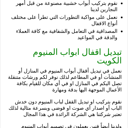
نقوم بتركيب أبواب خشبية مصنوعة من قبل أمهر
النجارين لدينا
نعمل على مواكبة التطورات التي تطرأ على مختلف
أنواع الاقفال
المصداقية في التعامل والشفافية مع كافة العملاء
والدقة في المواعيد
تبديل اقفال ابواب المنيوم
الكويت
نعمل في تبديل أقفال أبواب المنيوم في المنازل أو
المنشآت أو في المطاعم لذلك نوفر لكم ورشات متنقلة
تصل اليكم في المنازل او في أي مكان للقيام بكافة
الأعمال الموجهة اليها بدقة ومهارة
نقوم بتركيب او تبديل القفل لباب المنيوم دون خدش
الباب أو اصدار أي صوت او فوضى وبسرعة مثالية لذلك
تعتبر شركتنا هي الشركة الرائدة في هذا المجال
ولدينا أيضاً فنين يعملون في تصميم أبواب المنيوم