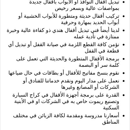
تبديل أقفال النوافذ أو الأبواب بأقفال جديدة
بمواصفات عالية وبسعر رخيص
تركيب أقفال حديثة ومتطورة للأبواب الخشبية أو
أبواب الحديد بمهارة وحرفية
لدينا أيضاً فني تبديل أقفال هندي ذو كفاءة عالية وخبرة
ممتازة في تأدية عمله
نؤمن كافة القطع اللزمة في صيانة القفل أو تبديل أي
قطعة في القفل
برمجة الأقفال المتطورة والحديثة التي تعمل على
كلمة سر أو البصمة
نقوم بنسخ مفاتيح للأقفال أو بطاقات في حال ضياعها
نعمل على مدار اليوم ونقدم خدماتنا للفنادق أو
الشركات أو المصانع وغيرها
القدرة على برمجة أجهزة الأقفال في كراج السيارة
وتصنيع ريموت خاص به في الشركات او في الأبنية
السكنية
أسعارنا مدروسة ومقدمة لكافة الزبائن في مختلف
المناطق