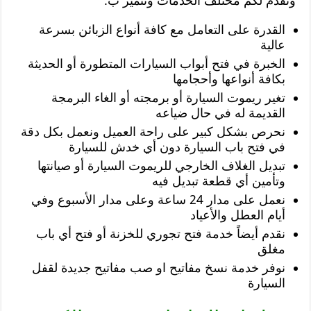
ونقدم لكم مختلف الخدمات ونتميز ب:
القدرة على التعامل مع كافة أنواع الزبائن بسرعة
عالية
الخبرة في فتح أبواب السيارات المتطورة أو الحديثة
بكافة أنواعها وأحجامها
تغير ريموت السيارة أو برمجته أو الغاء البرمجة
القديمة له في حال ضياعه
نحرص بشكل كبير على راحة العميل ونعمل بكل دقة
في فتح باب السيارة دون أي خدش للسيارة
تبديل الغلاف الخارجي للريموت السيارة أو صيانتها
وتأمين أي قطعة تبديل فيه
نعمل على مدار 24 ساعة وعلى مدار الأسبوع وفي
أيام العطل والأعياد
نقدم أيضاً خدمة فتح تجوري للخزنة أو فتح أي باب
مغلق
نوفر خدمة نسخ مفاتيح او صب مفاتيح جديدة لقفل
السيارة