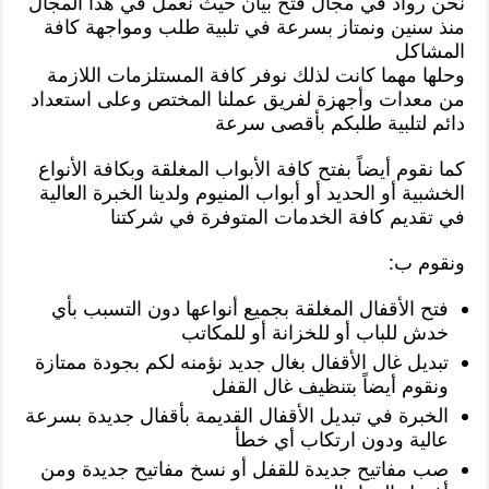
نحن رواد في مجال فتح بيان حيث نعمل في هذا المجال
منذ سنين ونمتاز بسرعة في تلبية طلب ومواجهة كافة
المشاكل
وحلها مهما كانت لذلك نوفر كافة المستلزمات اللازمة
من معدات وأجهزة لفريق عملنا المختص وعلى استعداد
دائم لتلبية طلبكم بأقصى سرعة
كما نقوم أيضاً بفتح كافة الأبواب المغلقة وبكافة الأنواع
الخشبية أو الحديد أو أبواب المنيوم ولدينا الخبرة العالية
في تقديم كافة الخدمات المتوفرة في شركتنا
ونقوم ب:
فتح الأقفال المغلقة بجميع أنواعها دون التسبب بأي
خدش للباب أو للخزانة أو للمكاتب
تبديل غال الأقفال بغال جديد نؤمنه لكم بجودة ممتازة
ونقوم أيضاً بتنظيف غال القفل
الخبرة في تبديل الأقفال القديمة بأقفال جديدة بسرعة
عالية ودون ارتكاب أي خطأ
صب مفاتيح جديدة للقفل أو نسخ مفاتيح جديدة ومن