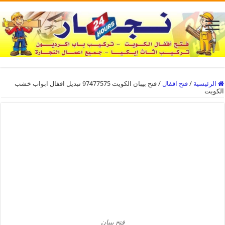
الرئيسية
/
فتح اقفال
/
فتح بيبان الكويت 97477575 تبديل اقفال ابواب خشب
الكويت
فتح بيبان