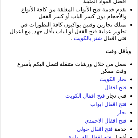
أفضل المواد المتينة
نقدم خدمة فتح الأبواب المغلقة من كافة الأنواع
والأحجام دون كسر الباب أو كسر القفل
نمتلك نجارين وفنين يواكبون كافة التطورات في
تطوير عملية فتح القفل أو الباب بأقل جهد, مع اعمال
فتي اقفال
شتر بالكويت
.
وبأقل وقت
نعمل من خلال ورشات متنقلة لتصل اليكم بأسرع
وقت ممكن
نجار الكويت
فتح اقفال
فني نجار
فتح اقفال الكويت
فتح اقفال ابواب
نجار
فتح اقفال الاحمدي
خدمة
فتح اقفال حولي
أفضل
فتح اقفال الفروانية