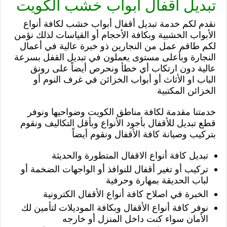
تبديل اقفال ابواب خشب الكويت
نقدم لكم خدمة تبديل أقفال أبواب خشب لكافة أنواع
الأبواب الخشبية وبكافة الأحجام أو القياسات لذلك نؤمن
لكم طاقم عمل من النجارين ذو خبرة عالية في أعمال
النجارة وبأعلى مستوى يعملون في تبديل القفل بسرعة
عالية دون ارتكاب أي خطأ ونحرص أيضاً على رونق
الباب او الأثاث أو أبواب الخزائن في غرف النوم أو
الخزائن المكتبية
خدمتنا مقدمة لكافة مناطق الكويت وضواحيها ونوفر
قطع تبديل للأقفال بأجود الأنواع وبأقل التكاليف ونقوم
بتركيب وصيانة كافة الأقفال ونقوم أيضاً
تبديل كافة أنواع الاقفال المتطورة والحديثة
تركيب أو تغير أقفال للنوافذ أو الواجهات الضخمة أو
لباب الحديقة بمهارة وحرفية
الخبرة في اصلاح كافة أنواع الأقفال الكترونية
نوفر كافة أنواع الأقفال وبكافة الموديلات لتأمين لك
الأمان سواء كنت داخل المنزل أو خارجه