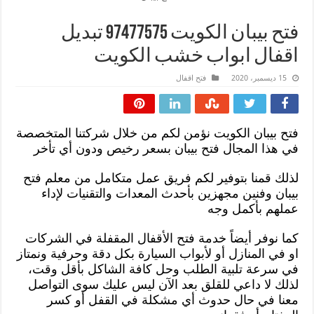
فتح بيبان الكويت 97477575 تبديل
اقفال ابواب خشب الكويت
15 ديسمبر، 2020
فتح اقفال
فتح بيبان الكويت نؤمن لكم من خلال شركتنا المتخصصة
في هذا المجال فتح بيبان بسعر رخيص ودون أي تأخر
لذلك قمنا بتوفير لكم فريق عمل متكامل من معلم فتح
بيبان وفنين مجهزين بأحدث المعدات والتقنيات لإداء
عملهم بأكمل وجه
كما نوفر أيضاً خدمة فتح الأقفال المقفلة في الشركات
او في المنازل أو لأبواب السيارة بكل دقة وحرفية ونمتاز
في سرعة تلبية الطلب وحل كافة الشاكل بأقل وقت،
لذلك لا داعي للقلق بعد الآن ليس عليك سوى التواصل
معنا في حال حدوث أي مشكلة في القفل أو كسر