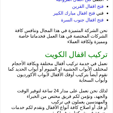
فتح اقفال القرين
فني
فتح اقفال مبارك الكبير
فتح اقفال جنوب السرة
نحن الشركة المتميزة في هذا المجال وننافس كافة
الشركات المختصة في هذا العمل فخدماتنا خاصة
ومميزة ولكافة العملاء
تركيب اقفال الكويت
نعمل في خدمة تركيب أقفال مختلفة وبكافة الأحجام
لمختلف الأبواب الخشبية او المنيوم أو أبواب الحديد كما
نقوم أيضاً بتركيب أوفك الأقفال لأبواب الأكورديون
وأبواب السحابة
لذلك نحن نعمل على مدار 24 ساعة لتوفير الوقت
والجهد، ونؤمن لكم فريق مختص من الخبراء
والمهندسين يعملون في تركيب
أو فك أو اصلاح كافة أنواع الأقفال ونقدم لكم خدمات
متنوعة في شركتنا ونوفر لكم: