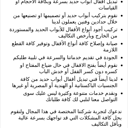
تبديل أقفال أبواب حديد بسرعة وبكافة الأحجام او
القياسات
نقوم بتركيب أبواب حديد أو تصميمها او تصنيعها من
خلال حدادين وفنين يعملون لدينا
تركيب أجود أنواع الأقفال للأبواب الحديد والمستوردة
من الخارج وبأرخص التكاليف
صيانة وإصلاح كافة أنواع الأقفال وتوفير كافة القطع
اللازمة
الجودة في تقديم خدماتنا والسرعة في تلبية طلبكم
نقوم أيضاً بفتح الاقفال في حال ضياع المفتاح او
كسره دون كسر القفل أو خدش الباب
لدينا أيضاً فني تبديل أقفال أبواب حديد من كافة
الجنسيات الباكستانية أو الهندية أو المصرية أو غيرها
ونقدم خدمات متنوعة وكثيرة ليس عليك سوى
التواصل معنا لنلبي لك كافة طلباتك
ندعوك لتجربة شركتنا المختصة في هذا المجال ولنقوم
بحل كافة المشكلات التي قد تواجهك بسرعة عالية
وبأقل التكاليف