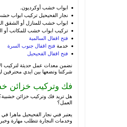
ابواب خشب أوكرديون.
نجار الفحيحيل تركيب ابواب خشب
ابواب خشب للمنازل أو الشقق السك
تركيب ابواب خشب للمكاتب أو ا
فتح اقفال السالمية
خدمة
فتح اقفال جنوب السرة
فتح اقفال الفحيحيل
نضمن معدات عمل حديثة لتركيب الا
شركتنا وتضعها بين ايدي محترفين ل
فك وتركيب خزائن خش
هل تريد فك وتركيب خزائن خشبية؟
العمل؟
يعتبر فني نجار الفحيحيل ماهرا في ع
وخدمات النجارة تتطلب مهارة وخبرة