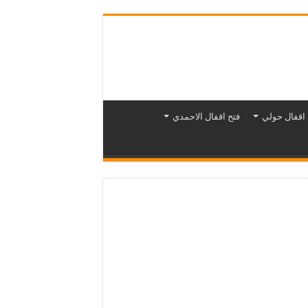
 اقفال حولي
فتح اقفال الاحمدي