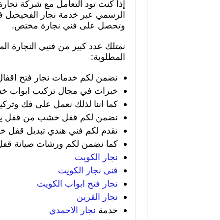
إذا كنت تود التعامل مع شركة نجارة 
الرسمي عبر خدمة نجار الفحيحيل ف
وتحصل على فني نجارة مختص.
نمتلك عدد كبير من فنيي النجارة الم
المطلوبة:
نضمن لكم خدمات نجار فتح اقفال
خبرات في مجال تركيب ابواب خشب
كما اننا لذلك نعمل على فك وتركي
نضمن لكم قفل خشب من قفل يدو
نقدم لكم فني هندي تبديل قفل 
كما نضمن لكم ورشات صيانة قف
نجار الكويت
فني نجار الكويت
نجار فتح ابواب الكويت
نجار القرين
خدمة
نجار الاحمدي