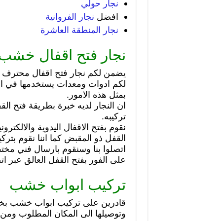
نجار حولي
افضل
نجار الفروانية
نجار المنطقة العاشرة
نجار فتح اقفال خشب 
يضمن لكم نجار فتح اقفال محترف ي
لكم ادوات ومعدات يستخدمها في ا
بمثل هذه الامور.
ان النجار لديه خبرة بطريقة فتح ال
تركيبه.
نقوم بفتح الاقفال اليدوية والالكترون
القفل ذو المقبض كما اننا نقوم بت
اتصلوا بنا وسنقوم بارسال فني مخ
على الفور بفتح القفل العالق عبر ات
تركيب ابواب خشب
قادرين على تركيب ابواب خشب بخب
وتوصيلها الى المكان المطلوب ومن 