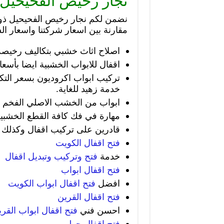
نجار رخيص الفحيحيل
نضمن لكم نجار رخيص الفحيحيل ذو
مقارنة بين اسعار شركتنا واسعار ا
اصلاح اثاث خشبي بتكاليف رخيصة
اقفال للابواب الخشبية ايضا بأسعا
تركيب ابواب اكروديون بسعر التك
خدمة زهيد للغاية.
ابواب من الخشب الاصلي الفخم 
مهارة في فك كافة القطع الخشبي
قادرين على تركيب اقفال وكذلك ف
فتح اقفال الكويت
خدمة
فتح وتركيب وتبديل اقفال
فتح اقفال ابواب
افضل
فتح اقفال ابواب الكويت
فتح اقفال القرين
احسن فني
فتح اقفال ابواب القر
فتح اقفال حولي