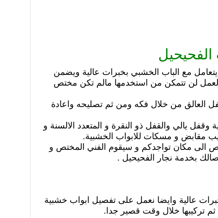
الفحيحيل
تعامل مع الباب الخشبي بخبرات عالية ويضمن
لعمل لن تتمكن من استخدمها مالم تكن مختص
قفل العالق من خلال فكه ومن ثم تصليحه واعادة
ية وقفل يالي والقفل ذو النقرة و المتعدد الالسنة و
ركيب مقابض و مسكات للابواب الخشبية.
تص الى مكان تواجدكم و سيقوم الفني المختص و
صالك بخدمة نجار الفحيحيل .
رات عالية وايضا نعمل على تفصيل ابواب خشبية
ثم تركيبها خلال وقت قصير جدا.