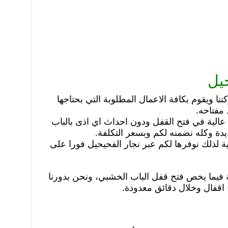
حيل
ا ويقوم بكافة الاعمال المطلوبة التي بحتاجها
مفتاحه.
 عالية في فتح القفل ودون احداث اي اذى بالباب
دة وكله نضمنه لكم وبسعر التكلفة.
نية لذلك نوفرها لكم عبر نجار الفحيحيل فورا على
 فيما يخص فتح قفل الباب الخشبي، ونحن بدورنا
قفال وخلال دقائق معدودة.