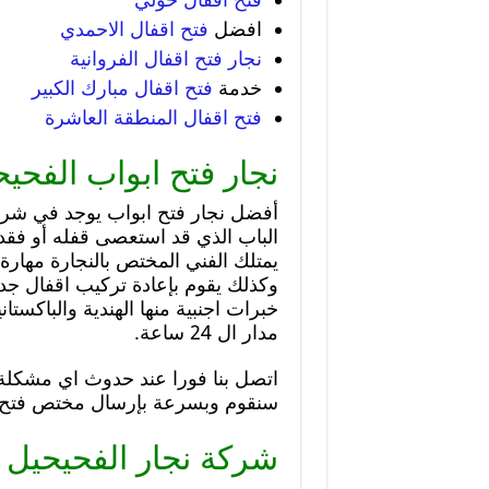
افضل
فتح اقفال الاحمدي
نجار فتح اقفال الفروانية
خدمة
فتح اقفال مبارك الكبير
فتح اقفال المنطقة العاشرة
نجار فتح ابواب الفحي
أفضل نجار فتح ابواب يوجد في شركتن
الباب الذي قد استعصى قفله أو فقد 
يمتلك الفني المختص بالنجارة مهارة
وكذلك يقوم بإعادة تركيب اقفال جدي
خبرات اجنبية منها الهندية والباكستا
مدار ال 24 ساعة.
اتصل بنا فورا عند حدوث اي مشكلة
سنقوم وبسرعة بإرسال مختص فتح ا
شركة نجار الفحيحيل