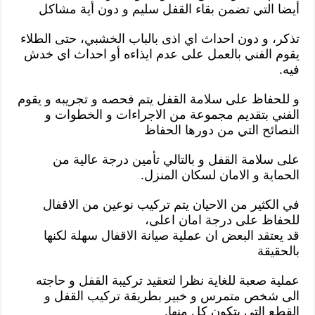
أيضا التي تضمن بقاء القفل سليم و دون أية مشاكل
تذكر، و دون احداث اي اذى بالباب الخشبي، حتى الطلاء
يقوم الفني بالعمل على عدم ايذاءه أو احداث اي خدش
فيه.
و للحفاظ على سلامة القفل يتم فحصه و تجريبه و يقوم
الفني بتقديم مجموعة من الاجراءات و الخطوات و
النصائح التي من دورها الحفاظ
على سلامة القفل و بالتالي تأمين درجة عالية من
الحماية و الامان لسكان المنزل.
في الكثير من الاحيان يتم تركيب نوعين من الاقفال
للحفاظ على درجة امان اعلى،
قد يعتقد البعض ان عملية صيانة الاقفال سهلة لكنها
بالحقيقة
عملية صعبة للغاية نظرا لتعقيد تركيبة القفل و حاجته
الى شخص متمرس و خبير بطريقة تركيب القفل و
القطع التي يتكون كل منها.