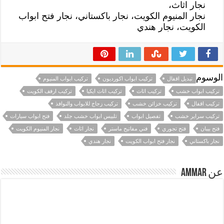
نجار اثاث،
نجار المنيوم الكويت، نجار باكستاني، نجار فتح ابواب
الكويت، نجار هندي
الوسوم
تبديل اقفال
تركيب ابواب اكورديون
تركيب ابواب المنيوم
تركيب ابواب خشب
تركيب اثاث
تركيب اثاث ايكيا
تركيب ارفف الكويت
تركيب اقفال
تركيب خزائن خشب
تركيب زجاج للابواب والنوافذ
تركيب سراير خشب
تفصيل ابواب
تلبيس ابواب خشب جلد
فتح ابواب سيارات
فتح بيبان
فتح تجوري
فني مفاتيح ماستر
نجار اثاث
نجار المنيوم الكويت
نجار باكستاني
نجار فتح ابواب الكويت
نجار هندي
عن Ammar