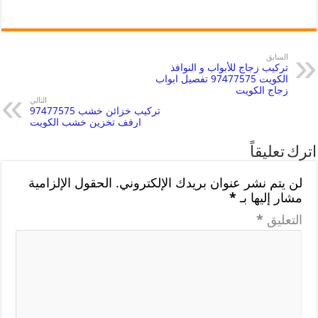
السابق
تركيب زجاج للأبواب و النوافذ
الكويت 97477575 تفصيل ابواب
زجاج الكويت
التالي
تركيب خزائن خشب 97477575
ارفف تخزين خشب الكويت
اترك تعليقاً
لن يتم نشر عنوان بريدك الإلكتروني.
الحقول الإلزامية
مشار إليها بـ
*
التعليق
*