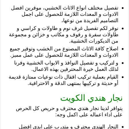
تفصيل مختلف انواع الاثاث الخشبي، موفرين افضل
الادوات و المعدات اللازمة للحصول على اجمل
التصاميم الفريدة من نوعها،
نوفر لكم تفصيل غرف نوم و طاولات و كراسي و
طاولات سفرة و رفوف و مكاتب و خزائن و مجموعة
من الديكورات الخشبية.
اصلاح كافة الاثاث المصنوع من الخشب وتوفير جميع
الادوات و المعدات اللازمة للحصول على عمل مميز.
و لتركيب و تفصيل النوافذ و الابواب الخشبية وفرنا
لذلك العمل خيرة المحترفين بهذه الاعمال.
القيام بعملية تركيب اقفال ذات نوعيات ممتازة قديمة
أو حديثة و تركيبها بمنتهى الدقة و الاحترافية.
نجار هندي الكويت
يتوافر لدينا نجار هندي محترف و حريص كل الحرص
على اداء اعماله على اكمل وجه:
النجار الهندي محترف و متدرب على ايدي افضل