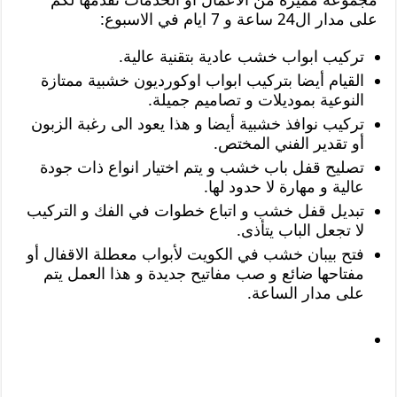
على مدار ال24 ساعة و 7 ايام في الاسبوع:
تركيب ابواب خشب عادية بتقنية عالية.
القيام أيضا بتركيب ابواب اوكورديون خشبية ممتازة
النوعية بموديلات و تصاميم جميلة.
تركيب نوافذ خشبية أيضا و هذا يعود الى رغبة الزبون
أو تقدير الفني المختص.
تصليح قفل باب خشب و يتم اختيار انواع ذات جودة
عالية و مهارة لا حدود لها.
تبديل قفل خشب و اتباع خطوات في الفك و التركيب
لا تجعل الباب يتأذى.
فتح بيبان خشب في الكويت لأبواب معطلة الاقفال أو
مفتاحها ضائع و صب مفاتيح جديدة و هذا العمل يتم
على مدار الساعة.