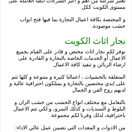
تعتبر شركتنا من اهم و اكبر الشركات أيضا العاملة على
مستوى الكويت ككل
و المختصة بكافة اعمال النجارة بما فيها فتح ابواب
خشب موصودة.
نجار اثاث الكويت
نوفر لكم نجار اثاث مختص و قادر على القيام بجميع
الاعمال أو الخدمات الخاصة بالنجارة و القادرة على
ارضاء الزبائن و تنفيذ كافة الاعمال
المتعلقة بالخشبيات ، اعمالنا كثيرة و متنوعة و كلها تتم
على ايدي مختصين بالنجارة و يمتلكون احترافية عالية و
لديهم روح الفن و الجمال
بالتعامل مع مختلف انواع الخشب من خشب الزان و
البلوط و السنديات و كذلك السرو، و لكي تتم الاعمال
باحترافية، لذلك وفرنا لكم مجموعة
من الادوات و المعدات التي تضمن عمل عالي الاداء: