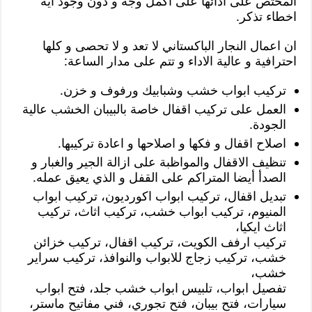
المختص على ادائها على اكمل وجه و دون وجود اية
اخطاء تذكر.
ان اعمال النجار الباكستاني لا تعد و لا تحصى و كلها
احترافية و عالية الاداء و تتم على مدار الساعة:
تركيب ابواب خشب وشبابيك ورفوف و خزن.
العمل على تركيب اقفال خاصة بالبيبان الخشب عالية
الجودة.
اصلاح اقفال و فكها و اصلاحها و اعادة تركيبها.
تنظيف الاقفال والمواظبة على ازالة الجير والغبار و
الصدأ أيضا المتراكم على القفل و الذي يعيق عمله.
تبديل اقفال، تركيب ابواب اكورديون، تركيب ابواب
المنيوم، تركيب ابواب خشب، تركيب اثاث، تركيب
اثاث ايكيا،
تركيب ارفف الكويت، تركيب اقفال، تركيب خزائن
خشب، تركيب زجاج للابواب والنوافذ، تركيب سراير
خشب،
تفصيل ابواب، تلبيس ابواب خشب جلد، فتح ابواب
سيارات، فتح بيبان، فتح تجوري، فني مفاتيح ماستر،