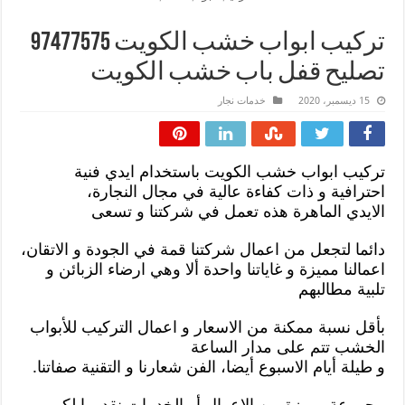
تركيب ابواب خشب الكويت 97477575
تصليح قفل باب خشب الكويت
15 ديسمبر، 2020
خدمات نجار
تركيب ابواب خشب الكويت باستخدام ايدي فنية
احترافية و ذات كفاءة عالية في مجال النجارة،
الايدي الماهرة هذه تعمل في شركتنا و تسعى
دائما لتجعل من اعمال شركتنا قمة في الجودة و الاتقان،
اعمالنا مميزة و غاياتنا واحدة ألا وهي ارضاء الزبائن و
تلبية مطالبهم
بأقل نسبة ممكنة من الاسعار و اعمال التركيب للأبواب
الخشب تتم على مدار الساعة
و طيلة أيام الاسبوع أيضا، الفن شعارنا و التقنية صفاتنا.
مجموعة مميزة من الاعمال أو الخدمات نقدمها لكم