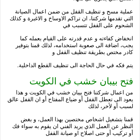
عملية مسح و تنظيف القفل من ضمن اعمال الصيانة
التي تقدمها شركتنا، ان تراكم الاوساخ و الاغبرة و كذلك
الشحوم على القفل تتسبب في
انخفاض كفاءته و عدم قدرته على القيام بعمله كما
يجب، اضافة الى صعوبة استخدامه، لذلك قمنا بتوفير
كادر مختص بطريقة تنظيف القفل و
يتم فكه في حال الحاجة الى تنظيف القطع الداخلية.
فتح بيبان خشب في الكويت
من اعمال شركتنا فتح بيبان خشب في الكويت و هذا
يعود الى تعطل القفل أو ضياع المفتاح أو ان القفل عالق
لسبب أو لأخر، لذلك
قمنا بتشغيل اشخاص مختصين بهذا العمل، و بغض
النظر عن العمل الذي يريد الفني ان يقوم به سواء فك
أو تركيب أو حتى اصلاح او صيانة القفل