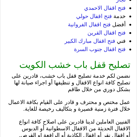
فتح اقفال الاحمدي
خدمة
فتح اقفال حولي
أفضل
فتح اقفال الفروانية
فتح اقفال القرين
فني
فتح اقفال مبارك الكبير
فتح اقفال جنوب السرة
تصليح قفل باب خشب الكويت
نضمن لكم خدمة تصليح قفل باب خشب، قادرين على
تصليح كافة انواع الاقفال و تنظيفها أو اجراء صيانة لها
بشكل دوري من خلال طاقم
عمل مختص و محترف و قادر على القيام بكافة الاعمال
خلال فترة زمنية قصيرة و بتكاليف رخيصة للغاية.
الفنيين العاملين لدينا قادرين على اصلاح كافة انواع
الاقفال الحديثة من الاقفال الاسطوانية أو الدبوس
أو اقفال نقر أو اقفال الكاذبة أو الرافعة او القرص.