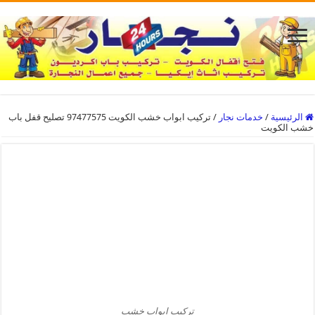
الرئيسية
/
خدمات نجار
/
تركيب ابواب خشب الكويت 97477575 تصليح قفل باب
خشب الكويت
تركيب ابواب خشب