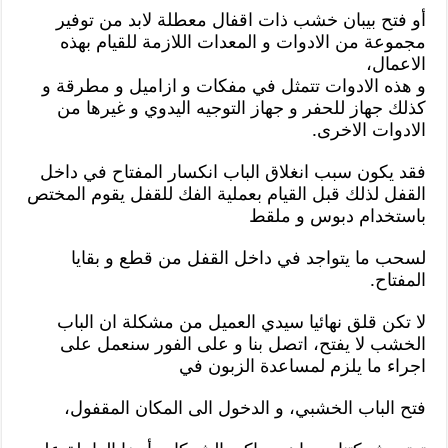
أو فتح بيبان خشب ذات اقفال معطلة لابد من توفير
مجموعة من الادوات و المعدات اللازمة للقيام بهذه
الاعمال،
و هذه الادوات تتمثل في مفكات و ازاميل و مطرقة و
كذلك جهاز للحفر و جهاز التوجيه اليدوي و غيرها من
الادوات الاخرى.
فقد يكون سبب انغلاق الباب انكسار المفتاح في داخل
القفل لذلك قبل القيام بعملية الفك للقفل يقوم المختص
باستخدام دبوس و ملقط
لسحب ما يتواجد في داخل القفل من قطع و بقايا
المفتاح.
لا تكن قلق نهائيا سيدي العميل من مشكلة ان الباب
الخشب لا يفتح، اتصل بنا و على الفور سنعمل على
اجراء ما يلزم لمساعدة الزبون في
فتح الباب الخشبي، و الدخول الى المكان المقفول،