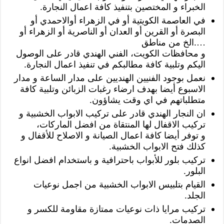
الخبراء و المختصين بتنفيذ كافة اعمال النجارة.
في العاصمة الكويتية أو في الزهراء أوالاحمدي أو
البصرة أو القرين أو العدان أو الناصرية أو الزهراء أو
….الخ من مناطق
و محافظات الكويت، الفني الهندي قادر على الوصول
اليكم وتلبية كافة مطالبكم في تنفيذ اعمال النجارة.
نعمل بوجود الفنيين الهنديين على مدار الساعة و مدار
الاسبوع أيضا بهدف ارضاء رغبات الزبائن وتلبية كافة
متطلباتهم في اي وقت يشاؤون.
ان النجار الهندي قادر على تركيب الابواب الخشبية و
تركيب الاقفال لها المنتقاة من افضل الماركات،
و توفر أيضا كافة اعمال الصيانة و الاصلاح للأقفال و
كذلك فتح الابواب الخشبية.
تركيب بلور للأبواب باحترافية و باستخدام افضل انواع
البلور.
القيام بتلبيس الابواب الخشبية من اجمل نوعيات
الجلد.
تركيب مرايا ذات نوعيات ممتازة مقاومة للكسر و
الصدمات.