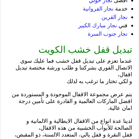
افضل
نجار حولي
خدمة
نجار الفروانية
نجار القرين
فني
نجار مبارك الكبير
نجار جنوب السرة
تبديل قفل خشب الكويت
عندما تعزم على تبديل قفل خشب فما عليك سوى
الاتصال الفوري بشركتنا و طلب ورشة مختصة تبديل
اقفال،
و لكي تختار ما ترغب به لذلك
يتم عرض مجموعة الاقفال الموجودة و المستوردة من
افضل الماركات العالمية و القادرة على تأمين درجة
امان عالية.
لدينا عدة انواع من الاقفال الايطالية و الالمانية و
الصالحة للأبواب الخشبية من هذه الاقفال،
قفل النقرة و قفل يالي، المتعدد الالسنة، ذو المقبض،