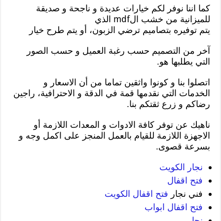
كما اننا نوفر لكم خيارات عديدة و ناجحة و صديقة
للميزانية من خشب الmdf الذي
يتم توفيره بتصاميم ترضي الزبون، أو يتم طرح خيار
آخر من التصميم حسب رغبة العميل و حسب الصور
التي يطلبها هو.
اتصلوا بنا و كونوا واثقين تماما من أن الاسعار و
الخدمات التي نقدمها قمة في الدقة و الاحترافية، راجين
رضاكم و زرع ثقتكم بنا.
ناهيك عن توفر كافة الادوات و المعدات اللازمة أو
الاجهزة اللازمة للقيام بالعمل المنجز على اكمل وجه و
بسرعة قصوى.
نجار الكويت
فتح اقفال
فني نجار
فتح اقفال الكويت
فتح اقفال ابواب
نجار