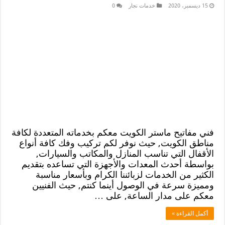
15 ديسمبر، 2020
خدمات نجار
0
فني مفاتيح ماستر الكويت معكم بخدماته المتعددة لكافة
مناطق الكويت, حيث نوفر لكم تركيب وفك كافة أنواع
الأقفال التي تناسب المنازل والمكاتب والسيارات,
بواسطة أحدث المعدات والأجهزة التي تساعده بتقديم
الكثير من الخدمات لزبائننا الكرام وبأسعار مناسبة
ومميزة سرعة في الوصول أينما كنتم, حيث الفنيين
معكم على مدار الساعة, على …
أكمل القراءة »