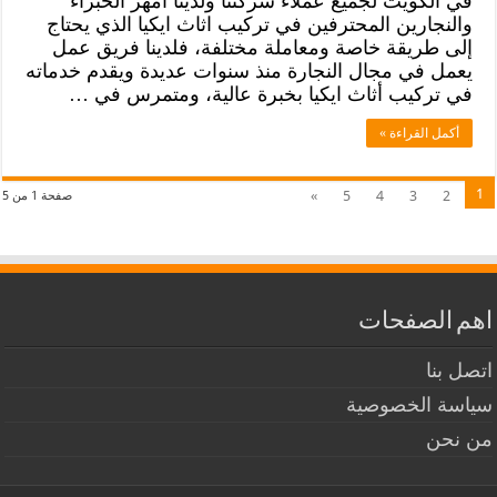
في الكويت لجميع عملاء شركتنا ولدينا أمهر الخبراء
والنجارين المحترفين في تركيب اثاث ايكيا الذي يحتاج
إلى طريقة خاصة ومعاملة مختلفة، فلدينا فريق عمل
يعمل في مجال النجارة منذ سنوات عديدة ويقدم خدماته
في تركيب أثاث ايكيا بخبرة عالية، ومتمرس في …
أكمل القراءة »
1
»
5
4
3
2
صفحة 1 من 5
اهم الصفحات
اتصل بنا
سياسة الخصوصية
من نحن