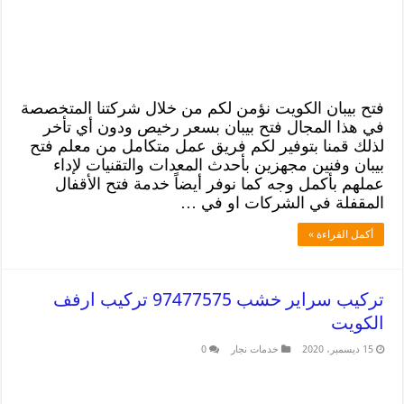
فتح بيبان الكويت نؤمن لكم من خلال شركتنا المتخصصة
في هذا المجال فتح بيبان بسعر رخيص ودون أي تأخر
لذلك قمنا بتوفير لكم فريق عمل متكامل من معلم فتح
بيبان وفنين مجهزين بأحدث المعدات والتقنيات لإداء
عملهم بأكمل وجه كما نوفر أيضاً خدمة فتح الأقفال
المقفلة في الشركات او في …
أكمل القراءة »
تركيب سراير خشب 97477575 تركيب ارفف
الكويت
15 ديسمبر، 2020
خدمات نجار
0