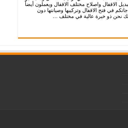
ديل الاقفال واصلاح مختلف الاقفال ويعملون أيضاً
فة احتياجاتكم في فتح الاقفال وتركيبها وصيانتها دون
لك نحن ذو خبرة عالية في مختلف …