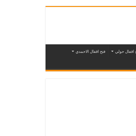
 اقفال حولي
فتح اقفال الاحمدي