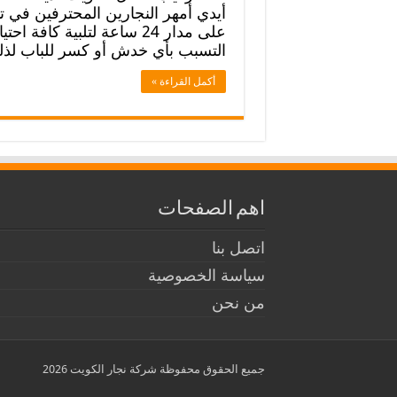
أيدي أمهر النجارين المحترفين في تب
على مدار 24 ساعة لتلبية كا
التسبب بأي خدش أو كسر للباب لذ
أكمل القراءة »
اهم الصفحات
اتصل بنا
سياسة الخصوصية
من نحن
جميع الحقوق محفوظة شركة نجار الكويت 2026