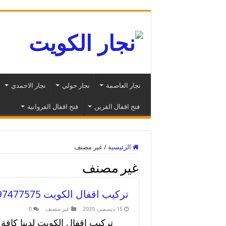
نجار العاصمة
نجار حولي
نجار الاحمدي
فتح اقفال القرين
فتح اقفال الفروانية
الرئيسية
/
غير مصنف
غير مصنف
تركيب اقفال الكويت 97477575 فتح وتصليح اقفال ابواب الكويت
15 ديسمبر، 2020
غير مصنف
0
تركيب اقفال الكويت لدينا كاف