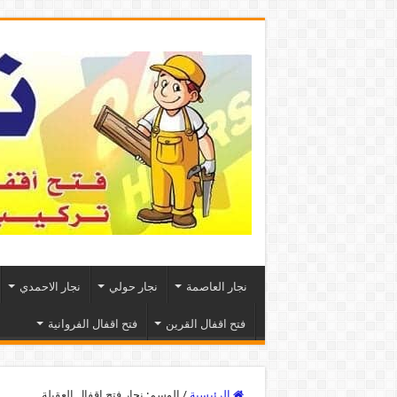
نجار العاصمة
نجار حولي
نجار الاحمدي
فتح اقفال القرين
فتح اقفال الفروانية
الرئيسية
/
الوسم:
نجار فتح اقفال العقيلة