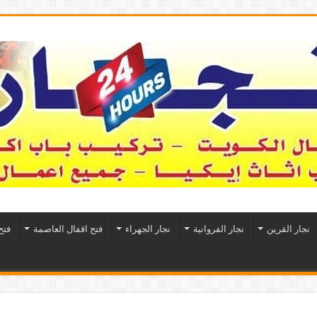
نجار القرين
نجار الفروانية
نجار الجهراء
فتح اقفال العاصمة
فتح