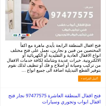
فتح اقفال المنطقة الرابعة بأيدي ماهرة مع اكفأ
المختصين من فنين و نجارين، نعمل على فتح مختلف
انواع الاقفال العادية و التقليدية أو الكهربائية أو
الالكترونية. خبرات عديدة وشاملة لكافة خدمات الاقفال
من تركيب وصيانة أو اصلاح و فك أو تنظيف لذلك نقوم
بتوفير القطع التبديلية اضافة الى جميع انواع …
أكمل القراءة »
فتح اقفال المنطقة العاشرة 97477575 نجار فتح
اقفال ابواب وتجوري وسيارات