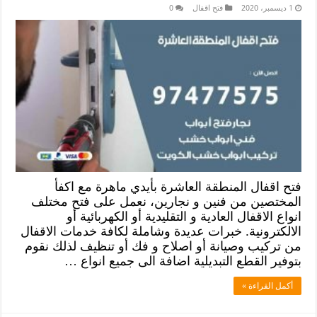
1 ديسمبر، 2020
فتح اقفال
0
فتح اقفال المنطقة العاشرة بأيدي ماهرة مع اكفأ
المختصين من فنين و نجارين، نعمل على فتح مختلف
انواع الاقفال العادية و التقليدية أو الكهربائية أو
الالكترونية. خبرات عديدة وشاملة لكافة خدمات الاقفال
من تركيب وصيانة أو اصلاح و فك أو تنظيف لذلك نقوم
بتوفير القطع التبديلية اضافة الى جميع انواع …
أكمل القراءة »