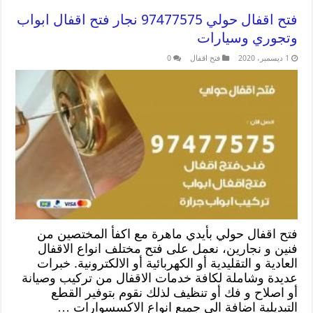
فتح اقفال حولي 97477575 نجار فتح اقفال ابواب
وتجوري وسيارات
1 ديسمبر، 2020
فتح اقفال
0
فتح اقفال حولي بأيدي ماهرة مع اكفأ المختصين من
فنين و نجارين، نعمل على فتح مختلف انواع الاقفال
العادية و التقليدية أو الكهربائية أو الالكترونية. خبرات
عديدة وشاملة لكافة خدمات الاقفال من تركيب وصيانة
أو اصلاح و فك أو تنظيف لذلك نقوم بتوفير القطع
التبديلية اضافة الى جميع انواع الاكسسوارات …