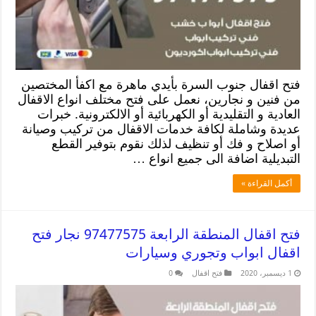
فتح اقفال جنوب السرة بأيدي ماهرة مع اكفأ المختصين
من فنين و نجارين، نعمل على فتح مختلف انواع الاقفال
العادية و التقليدية أو الكهربائية أو الالكترونية. خبرات
عديدة وشاملة لكافة خدمات الاقفال من تركيب وصيانة
أو اصلاح و فك أو تنظيف لذلك نقوم بتوفير القطع
التبديلية اضافة الى جميع انواع …
أكمل القراءة »
فتح اقفال المنطقة الرابعة 97477575 نجار فتح
اقفال ابواب وتجوري وسيارات
1 ديسمبر، 2020
فتح اقفال
0