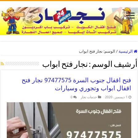
الرئيسية
/
الوسم:
نجار فتح ابواب
أرشيف الوسم :
نجار فتح ابواب
فتح اقفال جنوب السرة 97477575 نجار فتح
اقفال ابواب وتجوري وسيارات
1 ديسمبر، 2020
خدمات نجار
0