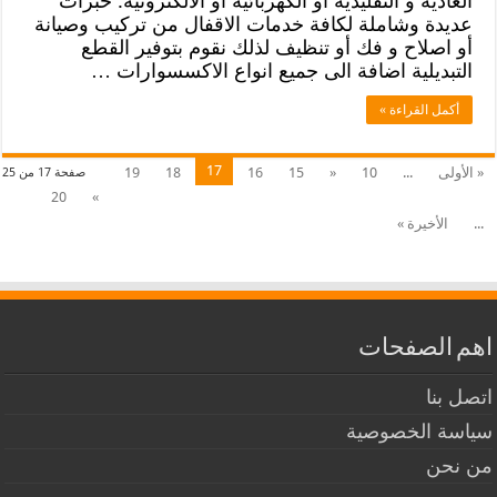
العادية و التقليدية أو الكهربائية أو الالكترونية. خبرات
عديدة وشاملة لكافة خدمات الاقفال من تركيب وصيانة
أو اصلاح و فك أو تنظيف لذلك نقوم بتوفير القطع
التبديلية اضافة الى جميع انواع الاكسسوارات …
أكمل القراءة »
17
« الأولى
...
10
«
15
16
18
19
صفحة 17 من 25
20
»
...
الأخيرة »
اهم الصفحات
اتصل بنا
سياسة الخصوصية
من نحن