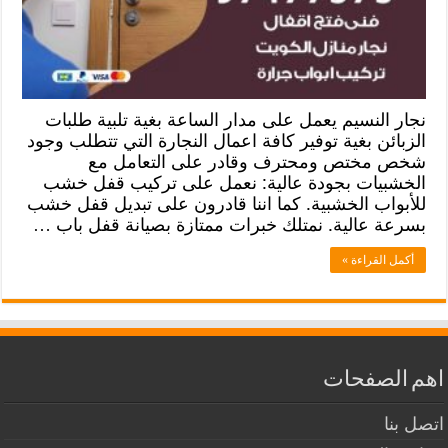
نجار النسيم يعمل على مدار الساعة بغية تلبية طلبات
الزبائن بغية توفير كافة اعمال النجارة التي تتطلب وجود
شخص مختص ومحترف وقادر على التعامل مع
الخشبيات بجودة عالية: نعمل على تركيب قفل خشب
للأبواب الخشبية. كما اننا قادرون على تبديل قفل خشب
بسرعة عالية. نمتلك خبرات ممتازة بصيانة قفل باب …
أكمل القراءة »
اهم الصفحات
اتصل بنا