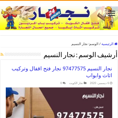
الرئيسية
/
الوسم:
نجار النسيم
أرشيف الوسم :
نجار النسيم
نجار النسيم 97477575 نجار فتح اقفال وتركيب
اثاث وابواب
6 ديسمبر، 2020
نجار الكويت
0