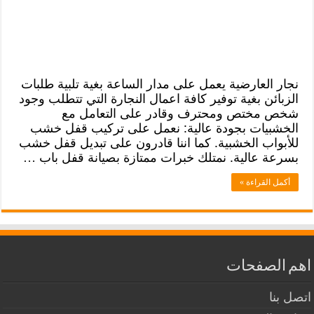
نجار العارضية يعمل على مدار الساعة بغية تلبية طلبات
الزبائن بغية توفير كافة اعمال النجارة التي تتطلب وجود
شخص مختص ومحترف وقادر على التعامل مع
الخشبيات بجودة عالية: نعمل على تركيب قفل خشب
للأبواب الخشبية. كما اننا قادرون على تبديل قفل خشب
بسرعة عالية. نمتلك خبرات ممتازة بصيانة قفل باب …
أكمل القراءة »
اهم الصفحات
اتصل بنا