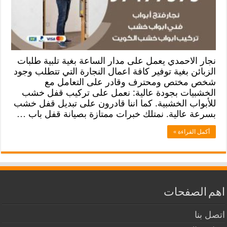
نجار الاحمدي يعمل على مدار الساعة بغية تلبية طلبات
الزبائن بغية توفير كافة اعمال النجارة التي تتطلب وجود
شخص مختص ومحترف وقادر على التعامل مع
الخشبيات بجودة عالية: نعمل على تركيب قفل خشب
للأبواب الخشبية. كما اننا قادرون على تبديل قفل خشب
بسرعة عالية. نمتلك خبرات ممتازة بصيانة قفل باب …
أكمل القراءة »
اهم الصفحات
اتصل بنا