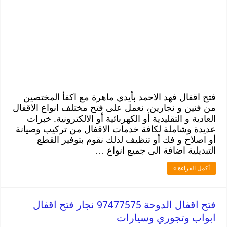
فتح اقفال فهد الاحمد بأيدي ماهرة مع اكفأ المختصين
من فنين و نجارين، نعمل على فتح مختلف انواع الاقفال
العادية و التقليدية أو الكهربائية أو الالكترونية. خبرات
عديدة وشاملة لكافة خدمات الاقفال من تركيب وصيانة
أو اصلاح و فك أو تنظيف لذلك نقوم بتوفير القطع
التبديلية اضافة الى جميع انواع …
أكمل القراءة »
فتح اقفال الدوحة 97477575 نجار فتح اقفال
ابواب وتجوري وسيارات