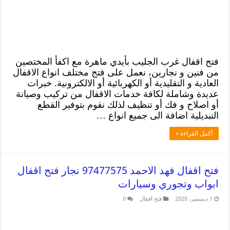
فتح اقفال غرب الجليب بأيدي ماهرة مع اكفأ المختصين
من فنين و نجارين، نعمل على فتح مختلف انواع الاقفال
العادية و التقليدية أو الكهربائية أو الالكترونية. خبرات
عديدة وشاملة لكافة خدمات الاقفال من تركيب وصيانة
أو اصلاح و فك أو تنظيف لذلك نقوم بتوفير القطع
التبديلية اضافة الى جميع انواع …
أكمل القراءة »
فتح اقفال فهد الاحمد 97477575 نجار فتح اقفال
ابواب وتجوري وسيارات
1 ديسمبر، 2020
فتح اقفال
0