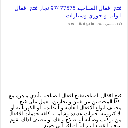
فتح اقفال الصباحية 97477575 نجار فتح اقفال
ابواب وتجوري وسيارات
1 ديسمبر، 2020
فتح اقفال
0
فتح اقفال الصباحيةفتح اقفال الصباحية بأيدي ماهرة مع
اكفأ المختصين من فنين و نجارين، نعمل على فتح
مختلف انواع الاقفال العادية و التقليدية أو الكهربائية أو
الالكترونية. خبرات عديدة وشاملة لكافة خدمات الاقفال
من تركيب وصيانة أو اصلاح و فك أو تنظيف لذلك نقوم
بتوفير القطع التبديلية اضافة الى جميع …