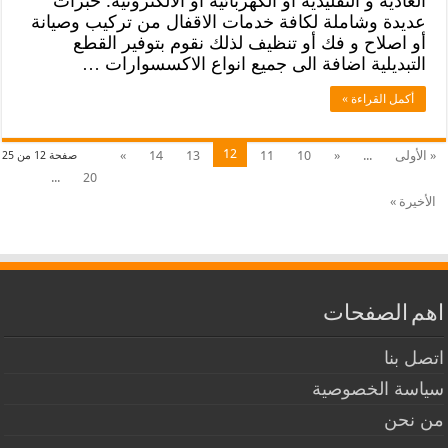
العادية و التقليدية أو الكهربائية أو الالكترونية. خبرات
عديدة وشاملة لكافة خدمات الاقفال من تركيب وصيانة
أو اصلاح و فك أو تنظيف لذلك نقوم بتوفير القطع
التبديلية اضافة الى جميع انواع الاكسسوارات …
أكمل القراءة »
12
« الأولى
...
«
10
11
13
14
»
صفحة 12 من 25
...
20
الأخيرة »
اهم الصفحات
اتصل بنا
سياسة الخصوصية
من نحن