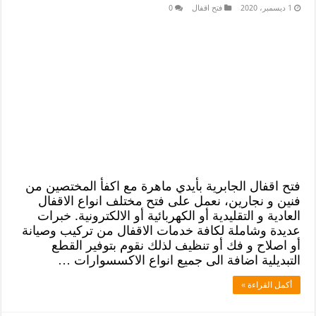
1 ديسمبر، 2020
فتح اقفال
0
فتح اقفال الجابرية بأيدي ماهرة مع اكفأ المختصين من
فنين و نجارين، نعمل على فتح مختلف انواع الاقفال
العادية و التقليدية أو الكهربائية أو الالكترونية. خبرات
عديدة وشاملة لكافة خدمات الاقفال من تركيب وصيانة
أو اصلاح و فك أو تنظيف لذلك نقوم بتوفير القطع
التبديلية اضافة الى جميع انواع الاكسسوارات …
أكمل القراءة »