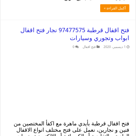
أكمل القراءة »
فتح اقفال قرطبة 97477575 نجار فتح اقفال
ابواب وتجوري وسيارات
1 ديسمبر، 2020
فتح اقفال
0
فتح اقفال قرطبة بأيدي ماهرة مع اكفأ المختصين من
فنين و نجارين، نعمل على فتح مختلف انواع الاقفال