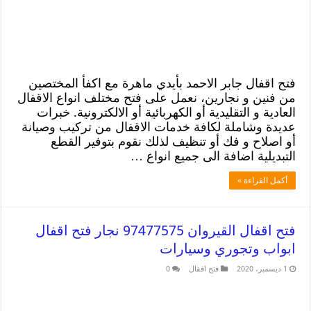
فتح اقفال جابر الاحمد بأيدي ماهرة مع اكفأ المختصين
من فنين و نجارين، نعمل على فتح مختلف انواع الاقفال
العادية و التقليدية أو الكهربائية أو الالكترونية. خبرات
عديدة وشاملة لكافة خدمات الاقفال من تركيب وصيانة
أو اصلاح و فك أو تنظيف لذلك نقوم بتوفير القطع
التبديلية اضافة الى جميع انواع …
أكمل القراءة »
فتح اقفال القيروان 97477575 نجار فتح اقفال
ابواب وتجوري وسيارات
1 ديسمبر، 2020
فتح اقفال
0