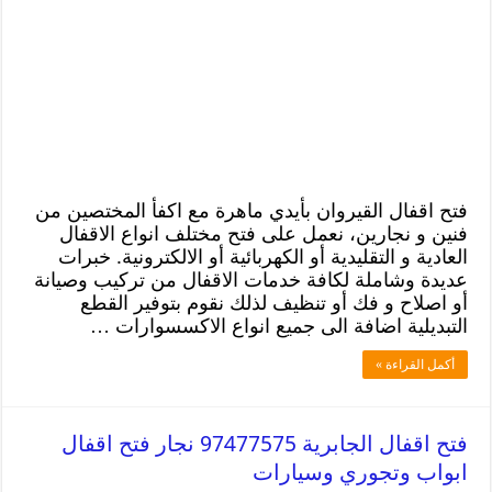
فتح اقفال القيروان بأيدي ماهرة مع اكفأ المختصين من
فنين و نجارين، نعمل على فتح مختلف انواع الاقفال
العادية و التقليدية أو الكهربائية أو الالكترونية. خبرات
عديدة وشاملة لكافة خدمات الاقفال من تركيب وصيانة
أو اصلاح و فك أو تنظيف لذلك نقوم بتوفير القطع
التبديلية اضافة الى جميع انواع الاكسسوارات …
أكمل القراءة »
فتح اقفال الجابرية 97477575 نجار فتح اقفال
ابواب وتجوري وسيارات