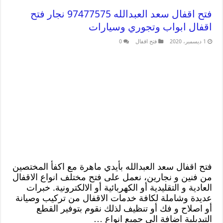
فتح اقفال سعد العبدالله 97477575 نجار فتح
اقفال ابواب وتجوري وسيارات
1 ديسمبر، 2020
فتح اقفال
0
فتح اقفال سعد العبدالله بأيدي ماهرة مع اكفأ المختصين
من فنين و نجارين، نعمل على فتح مختلف انواع الاقفال
العادية و التقليدية أو الكهربائية أو الالكترونية. خبرات
عديدة وشاملة لكافة خدمات الاقفال من تركيب وصيانة
أو اصلاح و فك أو تنظيف لذلك نقوم بتوفير القطع
التبديلية اضافة الى جميع انواع …