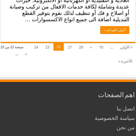
العادية و التقليدية أو الكهربائية أو الالكترونية. خبرات
عديدة وشاملة لكافة خدمات الاقفال من تركيب وصيانة
أو اصلاح و فك أو تنظيف لذلك نقوم بتوفير القطع
التبديلية اضافة الى جميع انواع الاكسسوارات …
أكمل القراءة »
22
« الأولى
...
10
«
20
21
23
24
صفحة 22 من 25
...
»
الأخيرة »
اهم الصفحات
اتصل بنا
سياسة الخصوصية
من نحن