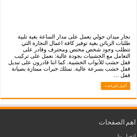
نجار ميدان حولي يعمل على مدار الساعة بغية تلبية
طلبات الزبائن بغية توفير كافة اعمال النجارة التي
تتطلب وجود شخص مختص ومحترف وقادر على
التعامل مع الخشبيات بجودة عالية: نعمل على تركيب
قفل خشب للأبواب الخشبية. كما اننا قادرون على تبديل
قفل خشب بسرعة عالية. نمتلك خبرات ممتازة بصيانة
قفل …
أكمل القراءة »
اهم الصفحات
اتصل بنا