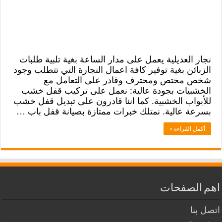
نجار العديلية يعمل على مدار الساعة بغية تلبية طلبات
الزبائن بغية توفير كافة اعمال النجارة التي تتطلب وجود
شخص مختص ومحترف وقادر على التعامل مع
الخشبيات بجودة عالية: نعمل على تركيب قفل خشب
للأبواب الخشبية. كما اننا قادرون على تبديل قفل خشب
بسرعة عالية. نمتلك خبرات ممتازة بصيانة قفل باب …
أكمل القراءة »
اهم الصفحات
اتصل بنا