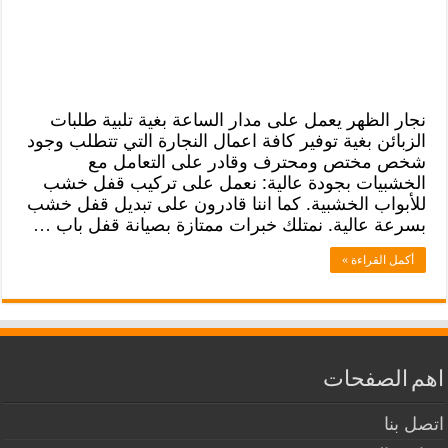
نجار الظهر يعمل على مدار الساعة بغية تلبية طلبات
الزبائن بغية توفير كافة اعمال النجارة التي تتطلب وجود
شخص مختص ومحترف وقادر على التعامل مع
الخشبيات بجودة عالية: نعمل على تركيب قفل خشب
للأبواب الخشبية. كما اننا قادرون على تبديل قفل خشب
بسرعة عالية. نمتلك خبرات ممتازة بصيانة قفل باب …
أكمل القراءة »
اهم الصفحات
اتصل بنا