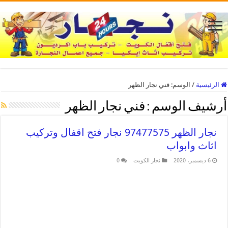
الرئيسية
/
الوسم:
فني نجار الظهر
أرشيف الوسم :
فني نجار الظهر
نجار الظهر 97477575 نجار فتح اقفال وتركيب
اثاث وابواب
6 ديسمبر، 2020
نجار الكويت
0