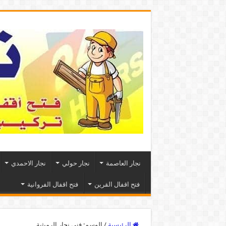
نجار العاصمة
نجار حولي
نجار الاحمدي
فتح اقفال القرين
فتح اقفال الفروانية
الرئيسية
/
الوسم:
فني نجار الرميثية