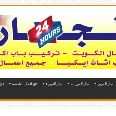
نجار القرين
نجار الفروانية
نجار الجهراء
فتح اقفال العاصمة
فتح