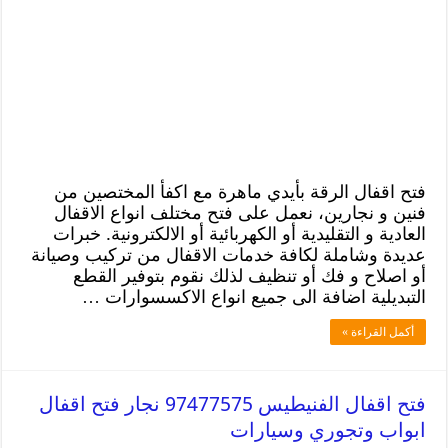
فتح اقفال الرقة بأيدي ماهرة مع اكفأ المختصين من
فنين و نجارين، نعمل على فتح مختلف انواع الاقفال
العادية و التقليدية أو الكهربائية أو الالكترونية. خبرات
عديدة وشاملة لكافة خدمات الاقفال من تركيب وصيانة
أو اصلاح و فك أو تنظيف لذلك نقوم بتوفير القطع
التبديلية اضافة الى جميع انواع الاكسسوارات …
أكمل القراءة »
فتح اقفال الفنيطيس 97477575 نجار فتح اقفال
ابواب وتجوري وسيارات