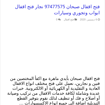
فتح اقفال صبحان 97477575 نجار فتح اقفال
ابواب وتجوري وسيارات
6 ديسمبر، 2020
فتح اقفال
0
فتح اقفال صبحان بأيدي ماهرة مع اكفأ المختصين من
فنين و نجارين، نعمل على فتح مختلف انواع الاقفال
العادية و التقليدية أو الكهربائية أو الالكترونية. خبرات
عديدة وشاملة لكافة خدمات الاقفال من تركيب وصيانة
أو اصلاح و فك أو تنظيف لذلك نقوم بتوفير القطع
التبديلية اضافة الى جميع انواع الاكسسوارات …