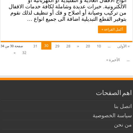
انواع الاقفال العادية و التقليدية أو الكهربائية أو
الالكترونية. خبرات عديدة وشاملة لكافة خدمات الاقفال
من تركيب وصيانة أو اصلاح و فك أو تنظيف لذلك نقوم
بتوفير القطع التبديلية اضافة الى جميع انواع …
أكمل القراءة »
30
« الأولى
...
10
20
«
28
29
31
صفحة 30 من 34
»
32
...
الأخيرة »
اهم الصفحات
اتصل بنا
سياسة الخصوصية
من نحن