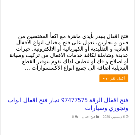
فتح اقفال بنيدر بأيدي ماهرة مع اكفأ المختصين من
فنين و نجارين، نعمل على فتح مختلف انواع الاقفال
العادية و التقليدية أو الكهربائية أو الالكترونية. خبرات
عديدة وشاملة لكافة خدمات الاقفال من تركيب وصيانة
أو اصلاح و فك أو تنظيف لذلك نقوم بتوفير القطع
التبديلية اضافة الى جميع انواع الاكسسوارات …
أكمل القراءة »
فتح اقفال الرقة 97477575 نجار فتح اقفال ابواب
وتجوري وسيارات
6 ديسمبر، 2020
فتح اقفال
0