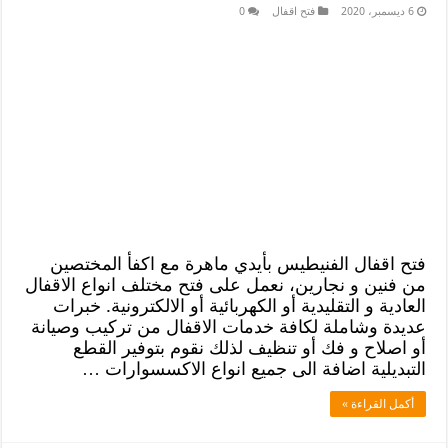
6 ديسمبر، 2020
فتح اقفال
0
فتح اقفال الفنيطيس بأيدي ماهرة مع اكفأ المختصين
من فنين و نجارين، نعمل على فتح مختلف انواع الاقفال
العادية و التقليدية أو الكهربائية أو الالكترونية. خبرات
عديدة وشاملة لكافة خدمات الاقفال من تركيب وصيانة
أو اصلاح و فك أو تنظيف لذلك نقوم بتوفير القطع
التبديلية اضافة الى جميع انواع الاكسسوارات …
أكمل القراءة »