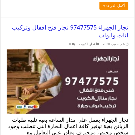
أكمل القراءة »
نجار الجهراء 97477575 نجار فتح اقفال وتركيب
اثاث وابواب
6 ديسمبر، 2020
نجار الكويت
0
نجار الجهراء يعمل على مدار الساعة بغية تلبية طلبات
الزبائن بغية توفير كافة اعمال النجارة التي تتطلب وجود
شخص مختص ومحترف وقادر على التعامل مع