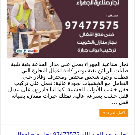
نجار صناعية الجهراء يعمل على مدار الساعة بغية تلبية
طلبات الزبائن بغية توفير كافة اعمال النجارة التي
تتطلب وجود شخص مختص ومحترف وقادر على
التعامل مع الخشبيات بجودة عالية: نعمل على تركيب
قفل خشب للأبواب الخشبية. كما اننا قادرون على تبديل
قفل خشب بسرعة عالية. نمتلك خبرات ممتازة بصيانة
قفل …
أكمل القراءة »
نجار سعد العبد الله 97477575 نجار فتح اقفال