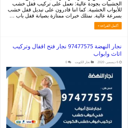
الخشبيات بجودة عالية: نعمل على تركيب قفل خشب
للأبواب الخشبية. كما اننا قادرون على تبديل قفل خشب
بسرعة عالية. نمتلك خبرات ممتازة بصيانة قفل باب …
أكمل القراءة »
نجار النهضة 97477575 نجار فتح اقفال وتركيب
اثاث وابواب
6 ديسمبر، 2020
نجار الكويت
0