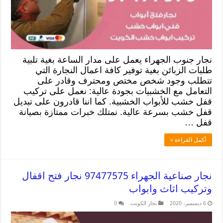
نجار جنوب الجهراء يعمل على مدار الساعة بغية تلبية
طلبات الزبائن بغية توفير كافة اعمال النجارة التي
تتطلب وجود شخص مختص ومحترف وقادر على
التعامل مع الخشبيات بجودة عالية: نعمل على تركيب
قفل خشب للأبواب الخشبية. كما اننا قادرون على تبديل
قفل خشب بسرعة عالية. نمتلك خبرات ممتازة بصيانة
قفل …
أكمل القراءة »
نجار صناعية الجهراء 97477575 نجار فتح اقفال
وتركيب اثاث وابواب
6 ديسمبر، 2020
نجار الكويت
0