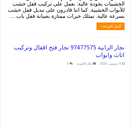
الخشبيات بجودة عالية: نعمل على تركيب قفل خشب
للأبواب الخشبية. كما اننا قادرون على تبديل قفل خشب
بسرعة عالية. نمتلك خبرات ممتازة بصيانة قفل باب …
أكمل القراءة »
نجار الرابية 97477575 نجار فتح اقفال وتركيب
اثاث وابواب
6 ديسمبر، 2020
نجار الكويت
0