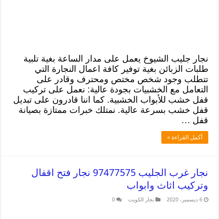
نجار جليب الشيوخ يعمل على مدار الساعة بغية تلبية
طلبات الزبائن بغية توفير كافة اعمال النجارة التي
تتطلب وجود شخص مختص ومحترف وقادر على
التعامل مع الخشبيات بجودة عالية: نعمل على تركيب
قفل خشب للأبواب الخشبية. كما اننا قادرون على تبديل
قفل خشب بسرعة عالية. نمتلك خبرات ممتازة بصيانة
قفل …
أكمل القراءة »
نجار غرب الجليب 97477575 نجار فتح اقفال
وتركيب اثاث وابواب
6 ديسمبر، 2020
نجار الكويت
0