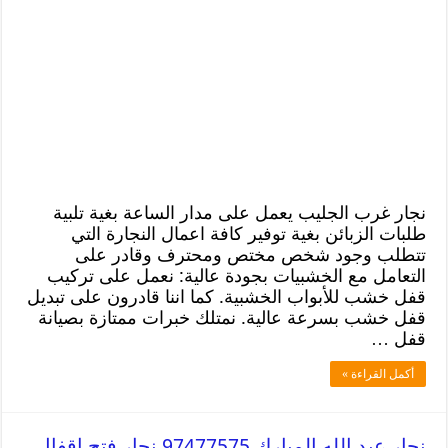
نجار غرب الجليب يعمل على مدار الساعة بغية تلبية
طلبات الزبائن بغية توفير كافة اعمال النجارة التي
تتطلب وجود شخص مختص ومحترف وقادر على
التعامل مع الخشبيات بجودة عالية: نعمل على تركيب
قفل خشب للأبواب الخشبية. كما اننا قادرون على تبديل
قفل خشب بسرعة عالية. نمتلك خبرات ممتازة بصيانة
قفل …
أكمل القراءة »
نجار عبد الله المبارك 97477575 نجار فتح اقفال