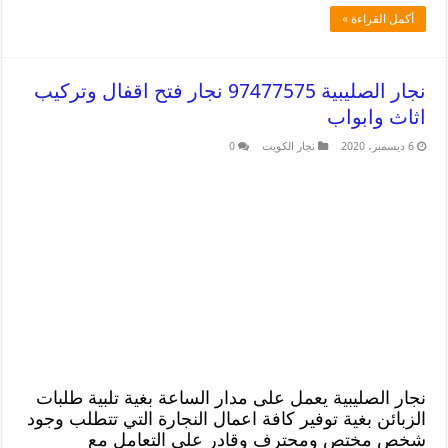
أكمل القراءة »
نجار الصليبية 97477575 نجار فتح اقفال وتركيب
اثاث وابواب
6 ديسمبر، 2020
نجار الكويت
0
نجار الصليبية يعمل على مدار الساعة بغية تلبية طلبات
الزبائن بغية توفير كافة اعمال النجارة التي تتطلب وجود
شخص مختص ومحترف وقادر على التعامل مع