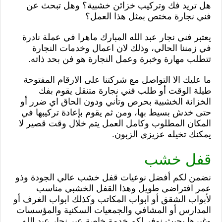
هل تريد فك وتركيب خزائن خشبية؟ وهل تبحث عن
فني نجارة مختص بمثل هذا العمل؟
يعتبر فني نجار عبد الله المبارك ماهرا في عملة نادرة
في زمننا الحالي، وذلك لان اعمال وخدمات النجارة
تتطلب مهارة وخبرة وعمل النجارة هو فن بحد ذاته.
ما عليك الا التواصل مع شركتنا على الارقام المفتوحة
طيلة الوقت أو طلب فني نجارة متنقل يقوم بفك
الخزانة الخشبية بحرص وتأني ودون الحاق اي ضرر أو
حتى خدش بسيط بها، ومن ثم يقوم بإعادة تركيبها في
المكان المطلوب وكامل العمل يتم خلال وقت قصير لا
يمكنك تخيله عزيزي الزبون.
قفل خشب
نضمن لكم أفضل نوعيات قفل خشب عالي الجودة وذو
عمر افتراضي طويل وهذا القفل الخشبي مناسب
لأبواب الشقق أو ابواب المكاتب وكذلك ابواب الغرف أو
المدارس أو المشافي والجمعيات السكنية والمؤسسات
وغيرها بحيث نوفر لكم خدمة خاصة عبر نجار عبد الله