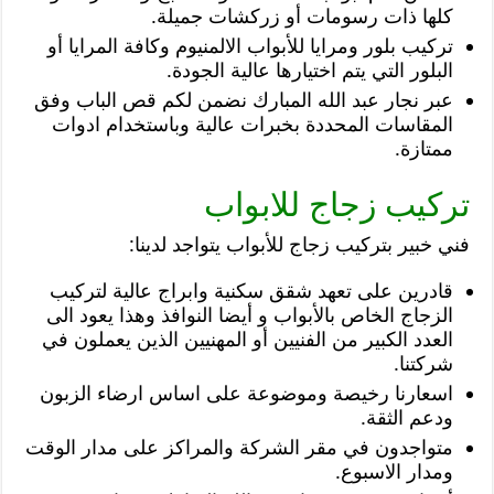
كلها ذات رسومات أو زركشات جميلة.
تركيب بلور ومرايا للأبواب الالمنيوم وكافة المرايا أو
البلور التي يتم اختيارها عالية الجودة.
عبر نجار عبد الله المبارك نضمن لكم قص الباب وفق
المقاسات المحددة بخبرات عالية وباستخدام ادوات
ممتازة.
تركيب زجاج للابواب
فني خبير بتركيب زجاج للأبواب يتواجد لدينا:
قادرين على تعهد شقق سكنية وابراج عالية لتركيب
الزجاج الخاص بالأبواب و أيضا النوافذ وهذا يعود الى
العدد الكبير من الفنيين أو المهنيين الذين يعملون في
شركتنا.
اسعارنا رخيصة وموضوعة على اساس ارضاء الزبون
ودعم الثقة.
متواجدون في مقر الشركة والمراكز على مدار الوقت
ومدار الاسبوع.