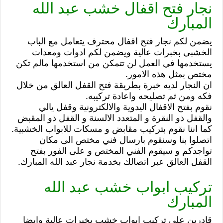
نجار فتح اقفال خشب عبد الله
المبارك
يضمن لكم نجار فتح اقفال محترف يتعامل مع الباب
الخشبي بخبرات عالية ويضمن لكم ادوات ومعدات
يستخدمها في العمل لن تتمكن من استخدمها مالم تكن
مختص بمثل هذه الامور.
ان النجار لديه خبرة بطريقة فتح القفل العالق من خلال
فكه ومن ثم تصليحه واعادة تركيبه.
نقوم بفتح الاقفال اليدوية والالكترونية وقفل يالي
والقفل ذو النقرة و المتعدد الالسنة و القفل ذو المقبض
كما اننا نقوم بتركيب مقابض و مسكات للابواب الخشبية.
اتصلوا بنا وسنقوم بارسال فني مختص الى مكان
تواجدكم و سيقوم الفني المختص و على الفور بفتح
القفل العالق عبر اتصالك بخدمة نجار عبد الله المبارك.
تركيب ابواب خشب عبد الله
المبارك
قادرين على تركيب ابواب خشب بخبرات عالية وايضا