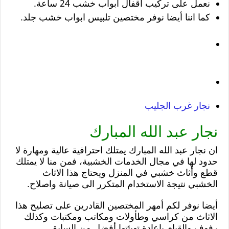
نعمل على تركيب اقفال ابواب خشب 24 ساعة.
كما اننا أيضا نوفر مختصين تلبيس ابواب خشب جلد.
نجار غرب الجليب
نجار عبد الله المبارك
ان نجار عبد الله المبارك يمتلك احترافية عالية ومهارة لا
حدود لها في مجال الخدمات الخشبية، فمن منا لا يمتلك
قطع وأثاث خشبي في المنزل ويحتاج هذا الاثاث
الخشبي نتيجة الاستخدام المتكرر الى صيانة واصلاح.
أيضا نوفر لكم أمهر المختصين القادرين على تصليح هذا
الاثاث من كراسي وطأولات ومكاتب ومكتبات وكذلك
رفوف والقيام بإعادة تهيئتها أفضل من السابق.