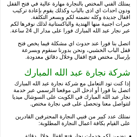
يمتلك الفني المختص بالنجارة مهارة عالية في فتح القفل
ودون احداث اي اذى بالباب وكذلك يقوم بإعادة تركيب
اقفال جديدة وكله نضمنه لكم وبسعر التكلفة.
خبرات اجنبية منها الهندية والباكستانية لذلك نوفرها لكم
عبر نجار عبد الله المبارك فورا على مدار ال 24 ساعة.
اتصل بنا فورا عند حدوث اي مشكلة فيما يخص فتح
قفل الباب الخشبي، ونحن بدورنا سنقوم وبسرعة
بإرسال مختص فتح اقفال وخلال دقائق معدودة.
شركة نجارة عبد الله المبارك
إذا كنت تود التعامل مع شركة نجارة عبد الله المبارك
اتصل بنا فورا أو ادخل الى موقعنا الرسمي عبر خدمة
نجار عبد الله المبارك في الكويت على السوشال ميديا
لتتواصل معنا وتحصل على فني نجارة مختص.
نمتلك عدد كبير من فنيي النجارة المحترفين القادرين
على القيام بكافة اعمال النجارة المطلوبة:
نضمن لكم خدمات نجار فتح اقفال خلال دقائق