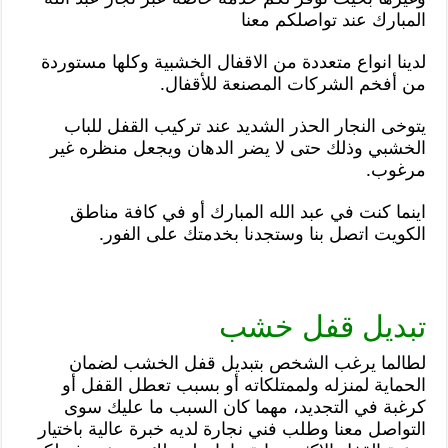
المبارك عند تواصلكم معنا
لدينا انواع متعددة من الاقفال الخشبية وكلها مستوردة
من أفخم الشركات المصنعة للأقفال.
يتوخى النجار الحذر الشديد عند تركيب القفل للباب
الخشبي وذلك حتى لا يضر الدهان ويجعل منظره غير
مرغوب.
اينما كنت في عبد الله المبارك أو في كافة مناطق
الكويت اتصل بنا وستجدنا بخدمتك على الفور.
تبديل قفل خشب
لطالما يرغب الشخص بتبديل قفل الخشب لضمان
الحماية لمنزله ولممتلكاته أو بسبب تعطل القفل أو
كرغبة في التجديد، مهما كان السبب ما عليك سوى
التواصل معنا وطلب فني نجارة لديه خبرة عالية باختيار