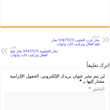
السابق
نجار غرب الجليب 97477575 نجار
فتح اقفال وتركيب اثاث وابواب
التالي
نجار الصليبية 97477575 نجار فتح
اقفال وتركيب اثاث وابواب
اترك تعليقاً
لن يتم نشر عنوان بريدك الإلكتروني.
الحقول الإلزامية
مشار إليها بـ
*
التعليق
*