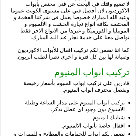
لا تضيع وقتك في البحث عن فني مختص بأبواب
الاكورديون لان أفضل فني على مستوى الكويت عموما
وعبد الله المبارك خصوصا يعمل في شركتنا الفخمة و
المختصة بكافة انواع نجارة الخشب و الالمنيوم و
الموبيليا و الفورميكا و غيرها من الانواع الاخر فقط
تواصل معنا على خدمة نجار عبد الله المبارك.
كما اننا نضمن لكم تركيب اقفال للأبواب الاكورديون
وصيانة لها بين كل فترة و اخرى نظرا لطلب الزبون.
تركيب ابواب المنيوم
قادرين على تركيب ابواب المنيوم بأسعار رخيصة
وبفضل محترف ابواب المنيوم:
تركيب ابواب المنيوم على مدار الساعة وطيلة
الاسبوع دون وجود اي عطل تذكر.
شبابيك المنيوم.
اقفال خاصة بأبواب الالمنيوم.
نضمن لكم ابواب للحمامات والمطابخ و للممرات و