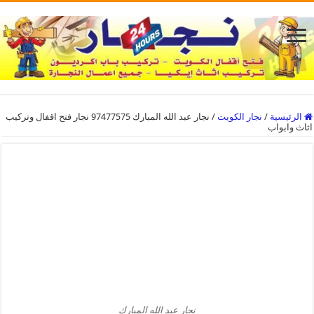
الرئيسية
/
نجار الكويت
/
نجار عبد الله المبارك 97477575 نجار فتح اقفال وتركيب
اثاث وابواب
نجار عبد الله المبارك