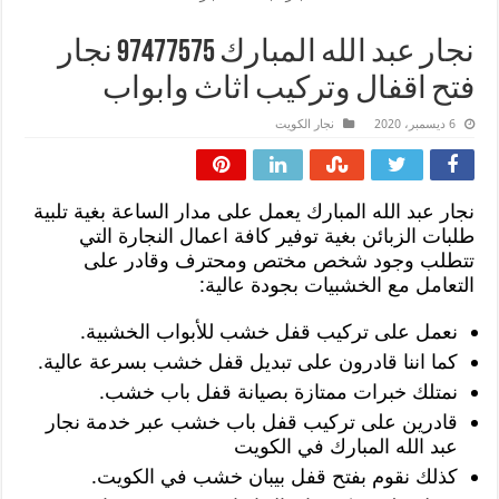
نجار عبد الله المبارك 97477575 نجار
فتح اقفال وتركيب اثاث وابواب
6 ديسمبر، 2020
نجار الكويت
نجار عبد الله المبارك يعمل على مدار الساعة بغية تلبية
طلبات الزبائن بغية توفير كافة اعمال النجارة التي
تتطلب وجود شخص مختص ومحترف وقادر على
التعامل مع الخشبيات بجودة عالية:
نعمل على تركيب قفل خشب للأبواب الخشبية.
كما اننا قادرون على تبديل قفل خشب بسرعة عالية.
نمتلك خبرات ممتازة بصيانة قفل باب خشب.
قادرين على تركيب قفل باب خشب عبر خدمة نجار
عبد الله المبارك في الكويت
كذلك نقوم بفتح قفل بيبان خشب في الكويت.