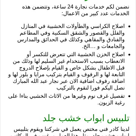
نضمن لكم خدمات نجارة 24 ساعة، وتتضمن هذه
الخدمات عدد كبير من الاعمال:
اصلاح الكراسي والطأولات الخشبية في المنازل
والفلل والقصور والشقق السكنية وفي المطاعم
والفنادق والمقاهي وكذلك في الحدائق والمدارس
والجامعات و …الخ.
اصلاح الخزن الخشبية التي تتعرض للتكسر أو
الانعطاب بسبب الاستخدام غير السليم لها وذلك من
قبل الاطفال بشكل خاص و القيام بإصلاح الدروج
التابعة لها و الرفوف و القيام بتركيب مرايا و بلور لها و
اضافة رفوف اضافية الان عبر نجار عبد الله المبارك
نصل اليكم فورا لنقوم بالتركيب
تفصيل غرف نوم وغيرها من الاثاث الخشبي بناءا على
رغبة الزبون.
تلبيس ابواب خشب جلد
لدينا كادر فني مختص يعمل في شركتنا ويقوم بتلبيس
ابواب خشب جلد، مثل هذا العمل مرغوب في المكاتب